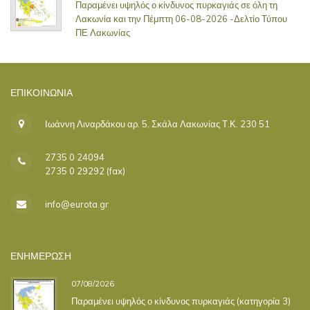
Παραμένει υψηλός ο κίνδυνος πυρκαγιάς σε όλη τη
Λακωνία και την Πέμπτη 06-08-2026 -Δελτίο Τύπου
ΠΕ Λακωνίας
ΕΠΙΚΟΙΝΩΝΊΑ
Ιωάννη Λιναρδάκου αρ. 5, Σκάλα Λακωνίας Τ.Κ. 230 51
2735 0 24094
2735 0 29292 (fax)
info@eurota.gr
ΕΝΗΜΕΡΩΣΗ
07/08/2026
Παραμένει υψηλός ο κίνδυνος πυρκαγιάς (κατηγορία 3)