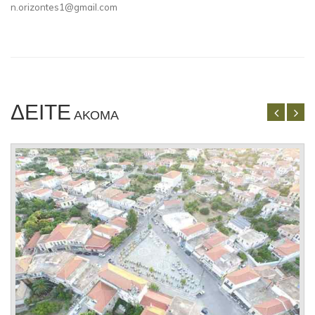
n.orizontes1@gmail.com
ΔΕΊΤΕ
ΑΚΌΜΑ