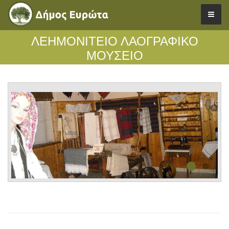
ΛΕΗΜΟΝΙΤΕΙΟ ΛΑΟΓΡΑΦΙΚΟ
ΜΟΥΣΕΙΟ