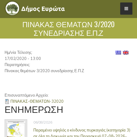
ΠΊΝΑΚΑΣ ΘΕΜΆΤΩΝ 3/2020
ΣΥΝΕΔΡΊΑΣΗΣ Ε.Π.Ζ
Ημ/νία Τέλεσης:
17/02/2020 - 13:00
Παρατηρήσεις:
Πίνακας θεμάτων 3/2020 συνεδρίασης Ε.Π.Ζ
Επισυναπτόμενο Αρχείο:
ΠΙΝΑΚΑΣ-ΘΕΜΑΤΩΝ-32020
ΕΝΗΜΕΡΩΣΗ
06/08/2026
Παραμένει υψηλός ο κίνδυνος πυρκαγιάς (κατηγορία 3)
σε όλη τη Λακωνία και την Παρασκευή 07-08-2026-