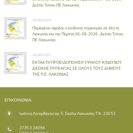
Δελτίο Τύπου ΠΕ Λακωνίας
05/08/2026
Παραμένει υψηλός ο κίνδυνος πυρκαγιάς σε όλη τη
Λακωνία και την Πέμπτη 06-08-2026 -Δελτίο Τύπου
ΠΕ Λακωνίας
04/08/2026
ΕΚΤΑΚΤΗ ΠΡΟΕΙΔΟΠΟΙΗΣΗ ΥΨΗΛΟΥ ΚΙΝΔΥΝΟΥ
ΔΑΣΙΚΗΣ ΠΥΡΚΑΓΙΑΣ ΣΕ ΟΛΟΥΣ ΤΟΥΣ ΔΗΜΟΥΣ
ΤΗΣ Π.Ε. ΛΑΚΩΝΙΑΣ
ΕΠΙΚΟΙΝΩΝΊΑ
Ιωάννη Λιναρδάκου αρ. 5, Σκάλα Λακωνίας Τ.Κ. 230 51
2735 0 24094