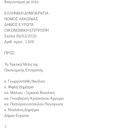
διαγωνισμού με τίτλο:
ΕΛΛΗΝΙΚΗ ΔΗΜΟΚΡΑΤΙΑ
ΝΟΜΟΣ ΛΑΚΩΝΙΑΣ
ΔΗΜΟΣ ΕΥΡΩΤΑ
ΟΙΚΟΝΟΜΙΚΗ ΕΠΙΤΡΟΠΗ
Σκάλα 06/02/2020
Αριθ. πρωτ.: 1309
ΠΡΟΣ :
Τα Τακτικά Μέλη της
Οικονομικής Επιτροπής
κ. Γεωργοστάθη Νικόλαο
κ. Φιφλή Δημήτριο
κα. Μάλιου –Ξερακιά Βασιλική
κα. Γκουβούση-Κρητικάκου Αργυρώ
κα. Παπαγιαννοπούλου Παναγιώτα
κ. Νταλιάνη Δημήτριο
Δήμου Ευρώτα
2