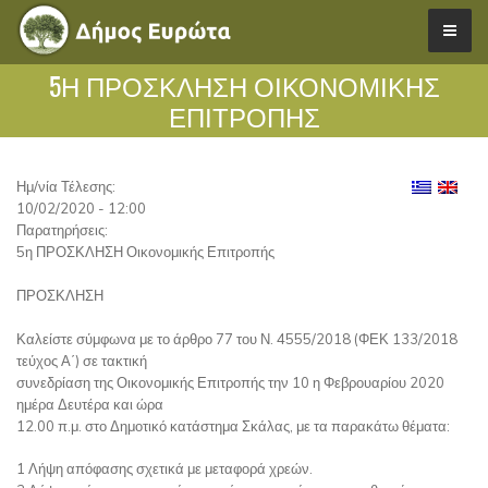
5Η ΠΡΟΣΚΛΗΣΗ ΟΙΚΟΝΟΜΙΚΉΣ
ΕΠΙΤΡΟΠΉΣ
Ημ/νία Τέλεσης:
10/02/2020 - 12:00
Παρατηρήσεις:
5η ΠΡΟΣΚΛΗΣΗ Οικονομικής Επιτροπής
ΠΡΟΣΚΛΗΣΗ
Καλείστε σύμφωνα με το άρθρο 77 του Ν. 4555/2018 (ΦΕΚ 133/2018
τεύχος Α΄) σε τακτική
συνεδρίαση της Οικονομικής Επιτροπής την 10 η Φεβρουαρίου 2020
ημέρα Δευτέρα και ώρα
12.00 π.μ. στο Δημοτικό κατάστημα Σκάλας, με τα παρακάτω θέματα:
1 Λήψη απόφασης σχετικά με μεταφορά χρεών.