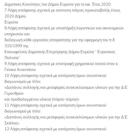
Δημοτικές Κοινότητες του Δήμου Ευρώτα για το οικ. Έτος 2020
7 Λήψη απόφασης σχετικά με σύσταση πάγιας προκαταβολής έτους
2020 Δήμου
Ευρώτα
8 Λήψη απόφασης σχετικά με υποστήριξη λογιστικών και οικονομικών
υπηρεσιών και
διεξαγωγή κάθε εργασίας απαραίτητης για την εφαρμογή του π.δ
315/1999 της
Κοινωφελούς Δημοτικής Επιχείρησης Δήμου Ευρώτα ” Ευρώτειος
Πολιτεία”
9 Λήψη απόφασης σχετικά με επιστροφή χρηματικού ποσού στον κ.
Γκίοκα Αναστάσιο
10 Λήψη απόφασης σχετικά με κατάρτιση όρων συνοπτικού
διαγωνισμού με τίτλο:
«Δαπάνες συλλογής και μεταφοράς ανακυκλώσιμων υλικών για την Δ.Ε.
Γερονθρών
και προδιαλεγμένου υλικού (πόρτα-πόρτα)»
11 Λήψη απόφασης σχετικά με κατάρτιση όρων συνοπτικού
διαγωνισμού με τίτλο:
«Δαπάνες συλλογής και μεταφοράς ανακυκλώσιμων υλικών για την Δ.Ε.
Σκάλας»
12 Λήψη απόφασης σχετικά με κατάρτιση όρων συνοπτικού