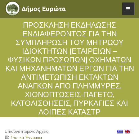
ΠΡΌΣΚΛΗΣΗ ΕΚΔΉΛΩΣΗΣ
ΕΝΔΙΑΦΈΡΟΝΤΟΣ ΓΙΑ ΤΗΝ
ΣΥΜΠΛΉΡΩΣΗ ΤΟΥ ΜΗΤΡΏΟΥ
ΙΔΙΟΚΤΗΤΏΝ (ΕΤΑΙΡΕΙΏΝ –
ΦΥΣΙΚΏΝ ΠΡΟΣΏΠΩΝ) ΟΧΗΜΆΤΩΝ
ΚΑΙ ΜΗΧΑΝΗΜΆΤΩΝ ΈΡΓΩΝ ΓΙΑ ΤΗΝ
ΑΝΤΙΜΕΤΏΠΙΣΗ ΕΚΤΆΚΤΩΝ
ΑΝΑΓΚΏΝ ΑΠΌ ΠΛΗΜΜΎΡΕΣ,
ΧΙΟΝΟΠΤΏΣΕΙΣ-ΠΑΓΕΤΌ,
ΚΑΤΟΛΙΣΘΉΣΕΙΣ, ΠΥΡΚΑΓΙΈΣ ΚΑΙ
ΛΟΙΠΈΣ ΚΑΤΑΣΤΡ
Επισυναπτόμενο Αρχείο:
Σχετικά Έγγραφα