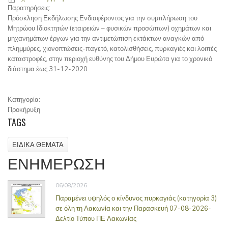
Παρατηρήσεις:
Πρόσκληση Εκδήλωσης Ενδιαφέροντος για την συμπλήρωση του
Μητρώου Ιδιοκτητών (εταιρειών – φυσικών προσώπων) οχημάτων και
μηχανημάτων έργων για την αντιμετώπιση εκτάκτων αναγκών από
πλημμύρες, χιονοπτώσεις-παγετό, κατολισθήσεις, πυρκαγιές και λοιπές
καταστροφές, στην περιοχή ευθύνης του Δήμου Ευρώτα για το χρονικό
διάστημα έως 31-12-2020
Κατηγορία:
Προκήρυξη
TAGS
ΕΙΔΙΚΑ ΘΕΜΑΤΑ
ΕΝΗΜΕΡΩΣΗ
06/08/2026
Παραμένει υψηλός ο κίνδυνος πυρκαγιάς (κατηγορία 3)
σε όλη τη Λακωνία και την Παρασκευή 07-08-2026-
Δελτίο Τύπου ΠΕ Λακωνίας