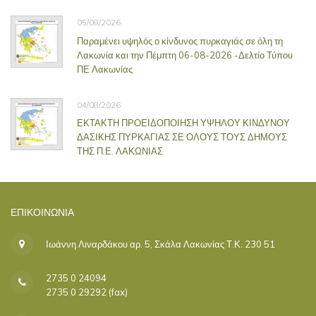
05/08/2026
Παραμένει υψηλός ο κίνδυνος πυρκαγιάς σε όλη τη
Λακωνία και την Πέμπτη 06-08-2026 -Δελτίο Τύπου
ΠΕ Λακωνίας
04/08/2026
ΕΚΤΑΚΤΗ ΠΡΟΕΙΔΟΠΟΙΗΣΗ ΥΨΗΛΟΥ ΚΙΝΔΥΝΟΥ
ΔΑΣΙΚΗΣ ΠΥΡΚΑΓΙΑΣ ΣΕ ΟΛΟΥΣ ΤΟΥΣ ΔΗΜΟΥΣ
ΤΗΣ Π.Ε. ΛΑΚΩΝΙΑΣ
ΕΠΙΚΟΙΝΩΝΊΑ
Ιωάννη Λιναρδάκου αρ. 5, Σκάλα Λακωνίας Τ.Κ. 230 51
2735 0 24094
2735 0 29292 (fax)