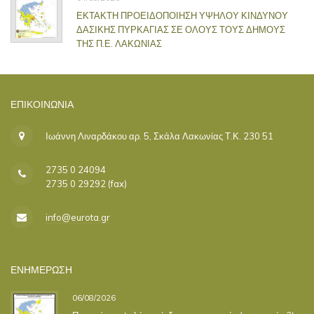
ΕΚΤΑΚΤΗ ΠΡΟΕΙΔΟΠΟΙΗΣΗ ΥΨΗΛΟΥ ΚΙΝΔΥΝΟΥ
ΔΑΣΙΚΗΣ ΠΥΡΚΑΓΙΑΣ ΣΕ ΟΛΟΥΣ ΤΟΥΣ ΔΗΜΟΥΣ
ΤΗΣ Π.Ε. ΛΑΚΩΝΙΑΣ
ΕΠΙΚΟΙΝΩΝΊΑ
Ιωάννη Λιναρδάκου αρ. 5, Σκάλα Λακωνίας Τ.Κ. 230 51
2735 0 24094
2735 0 29292 (fax)
info@eurota.gr
ΕΝΗΜΕΡΩΣΗ
06/08/2026