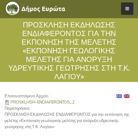
ΠΡΟΣΚΛΗΣΗ ΕΚΔΗΛΩΣΗΣ
ΕΝΔΙΑΦΕΡΟΝΤΟΣ ΓΙΑ ΤΗΝ
ΕΚΠΌΝΗΣΗ ΤΗΣ ΜΕΛΈΤΗΣ
«ΕΚΠΌΝΗΣΗ ΓΕΩΛΟΓΙΚΉΣ
ΜΕΛΈΤΗΣ ΓΙΑ ΑΝΌΡΥΞΗ
ΥΔΡΕΥΤΙΚΉΣ ΓΕΏΤΡΗΣΗΣ ΣΤΗ Τ.Κ.
ΛΑΓΊΟΥ»
Επισυναπτόμενο Αρχείο:
PROSKLHSH-ENDIAFERONTOS_2
Παρατηρήσεις:
ΠΡΟΣΚΛΗΣΗ ΕΚΔΗΛΩΣΗΣ ΕΝΔΙΑΦΕΡΟΝΤΟΣ για την εκπόνηση της
μελέτης «Εκπόνηση γεωλογικής μελέτης για ανόρυξη υδρευτικής
γεώτρησης στη Τ.Κ. Λαγίου»