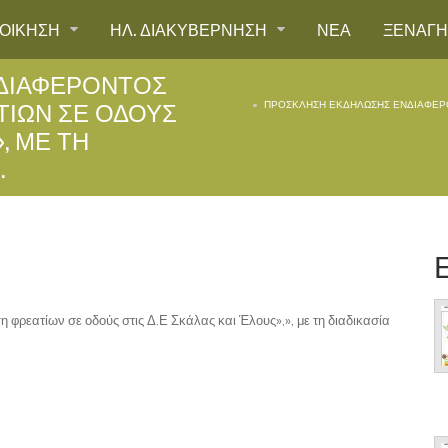
ΙΟΙΚΗΣΗ
ΗΛ. ΔΙΑΚΥΒΕΡΝΗΣΗ
ΝΕΑ
ΞΕΝΑΓ
ΔΙΑΦΈΡΟΝΤΟΣ
ΤΊΩΝ ΣΕ ΟΔΟΎΣ
ΠΡΌΣΚΛΗΣΗ ΕΚΔΉΛΩΣΗΣ ΕΝΔΙΑΦΈΡΟ
», ΜΕ ΤΗ
.
εατίων σε οδούς στις Δ.Ε Σκάλας και Έλους»,», με τη διαδικασία