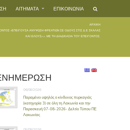
ΗΣΗ
ΑΙΤΗΜΑΤΑ
ΕΠΙΚΟΙΝΩΝΙΑ
ΑΡΧΙΚΉ
ΝΤΟΣ «ΕΠΕΊΓΟΥΣΑ ΑΝΎΨΩΣΗ ΦΡΕΑΤΊΩΝ ΣΕ ΟΔΟΎΣ ΣΤΙΣ Δ.Ε ΣΚΆΛΑΣ
ΚΑΙ ΈΛΟΥΣ»,», ΜΕ ΤΗ ΔΙΑΔΙΚΑΣΊΑ ΤΟΥ ΕΠΕΊΓΟΝΤΟΣ.
ΕΝΗΜΕΡΩΣΗ
06/08/2026
Παραμένει υψηλός ο κίνδυνος πυρκαγιάς
(κατηγορία 3) σε όλη τη Λακωνία και την
Παρασκευή 07-08-2026- Δελτίο Τύπου ΠΕ
Λακωνίας
05/08/2026