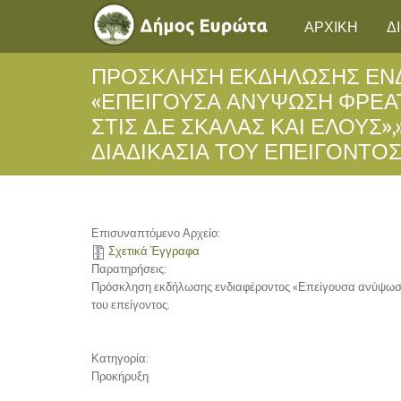
ΑΡΧΙΚΗ
Δ
ΠΡΌΣΚΛΗΣΗ ΕΚΔΉΛΩΣΗΣ ΕΝ
«ΕΠΕΊΓΟΥΣΑ ΑΝΎΨΩΣΗ ΦΡΕΑ
ΣΤΙΣ Δ.Ε ΣΚΆΛΑΣ ΚΑΙ ΈΛΟΥΣ»,
ΔΙΑΔΙΚΑΣΊΑ ΤΟΥ ΕΠΕΊΓΟΝΤΟΣ
Επισυναπτόμενο Αρχείο:
Σχετικά Έγγραφα
Παρατηρήσεις:
Πρόσκληση εκδήλωσης ενδιαφέροντος «Επείγουσα ανύψωση φρ
του επείγοντος.
Κατηγορία:
Προκήρυξη