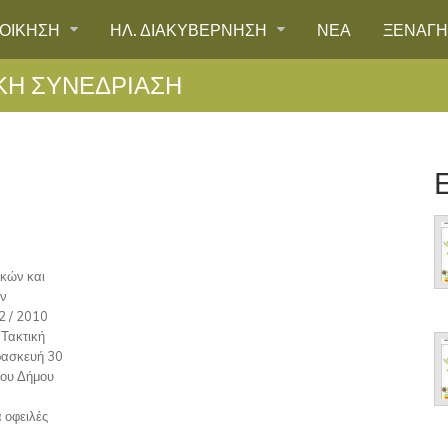
ΙΟΙΚΗΣΗ
ΗΛ. ΔΙΑΚΥΒΕΡΝΗΣΗ
ΝΕΑ
ΞΕΝΑΓ
ΙΚΗ ΣΥΝΕΔΡΙΑΣΗ
ικών και
ων
2 / 2010
 Τακτική
αρασκευή 30
του Δήμου
 οφειλές