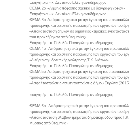
Εισηγήτρια – κ. Δεντάκου Ελένη αντιδήμαρχος
ΘΕΜΑ 2ο: «Λήψη απόφασης σχετικά με διαγραφή χρεών»
Εισηγήτρια – κ. Δεντάκου Ελένη αντιδήμαρχος
ΘΕΜΑ 3ο: Απόφαση σχετικά με την έγκριση του πρωτοκόλλ
προσωρινής και οριστικής παραλαβής των εργασιών του έρ
«Αποκατάσταση ζημιών σε δημοτικές κτιριακές εγκαταστάσε
που προκλήθηκαν από θεομηνίες»
Εισηγητής – κ. Πολολός Παναγιώτης αντιδήμαρχος
ΘΕΜΑ 4ο : Απόφαση σχετικά με την έγκριση του πρωτοκόλ
προσωρινής και οριστικής παραλαβής των εργασιών του έρ
«Διεύρυνση υδρευτικής γεώτρησης Τ.Κ. Νιάτων»
Εισηγητής – κ. Πολολός Παναγιώτης αντιδήμαρχος
ΘΕΜΑ 5ο: Απόφαση σχετικά με την έγκριση του πρωτοκόλλ
προσωρινής και οριστικής παραλαβής των εργασιών του έρ
«Ασφαλτοστρώσεις-τσιμεντοστρώσεις Δήμου Ευρώτα (2015
Εισηγητής – κ. Πολολός Παναγιώτης αντιδήμαρχος
ΘΕΜΑ 6ο : Απόφαση σχετικά με την έγκριση του πρωτοκόλ
προσωρινής και οριστικής παραλαβής των εργασιών του έρ
«Αποκατάσταση βλαβών τμήματος δημοτικής οδού προς Τ.Κ
Μυρτιάς από θεομηνία»