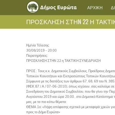
ΑΡΧΙΚΗ
Δ
ΠΡΟΣΚΛΗΣΗ ΣΤΗN 22 Η ΤΑΚΤ
Ημ/νία Τέλεσης:
30/08/2019 - 20:00
Παρατηρήσεις:
ΠΡΟΣΚΛΗΣΗ ΣΤΗN 22 η ΤΑΚΤΙΚΗ ΣΥΝΕΔΡΙΑΣΗ
ΠΡΟΣ : Τους κ.κ. Δημοτικούς Συμβούλους, Προέδρους Δημοτ
Τοπικών Κοινοτήτων και Εκπροσώπους Τοπικών Κοινοτήτ
Σύμφωνα με τις διατάξεις των άρθρων 67, 68, 69 του Ν. 385
(ΦΕΚ 87 / Α / 07-06-2010), όπως ισχύουν, σας καλούμε σε
Συνεδρίαση του Δημοτικού Συμβουλίου, που θα γίνει την Π
Αυγούστου 2019 και ώρα 20:00 , στο Δημοτικό Κατάστημα 
μας, με τα πιο κάτω θέματα:
ΘΕΜΑ 1ο: «Λήψη απόφασης σχετικά με μεταφορά χρεών για
προς το Δήμο Ευρώτα»