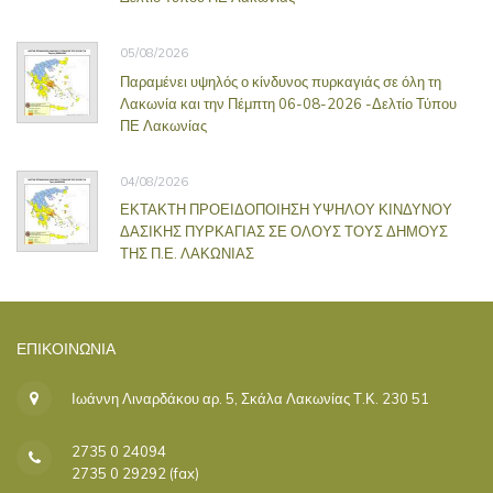
05/08/2026
Παραμένει υψηλός ο κίνδυνος πυρκαγιάς σε όλη τη
Λακωνία και την Πέμπτη 06-08-2026 -Δελτίο Τύπου
ΠΕ Λακωνίας
04/08/2026
ΕΚΤΑΚΤΗ ΠΡΟΕΙΔΟΠΟΙΗΣΗ ΥΨΗΛΟΥ ΚΙΝΔΥΝΟΥ
ΔΑΣΙΚΗΣ ΠΥΡΚΑΓΙΑΣ ΣΕ ΟΛΟΥΣ ΤΟΥΣ ΔΗΜΟΥΣ
ΤΗΣ Π.Ε. ΛΑΚΩΝΙΑΣ
ΕΠΙΚΟΙΝΩΝΊΑ
Ιωάννη Λιναρδάκου αρ. 5, Σκάλα Λακωνίας Τ.Κ. 230 51
2735 0 24094
2735 0 29292 (fax)