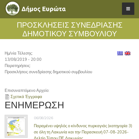
ΠΡΟΣΚΛΉΣΕΙΣ ΣΥΝΕΔΡΊΑΣΗΣ
ΔΗΜΟΤΙΚΟΎ ΣΥΜΒΟΥΛΊΟΥ
Ημ/νία Τέλεσης:
13/08/2019 - 20:00
Παρατηρήσεις:
Προσκλήσεις συνεδρίασης δημοτικού συμβουλίου
Επισυναπτόμενο Αρχείο:
Σχετικά Έγγραφα
ΕΝΗΜΕΡΩΣΗ
06/08/2026
Παραμένει υψηλός ο κίνδυνος πυρκαγιάς (κατηγορία 3)
σε όλη τη Λακωνία και την Παρασκευή 07-08-2026-
Δελτίο Τύπου ΠΕ Λακωνίας