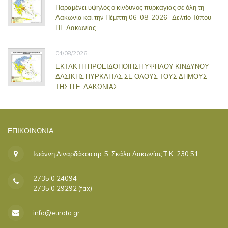
Παραμένει υψηλός ο κίνδυνος πυρκαγιάς σε όλη τη
Λακωνία και την Πέμπτη 06-08-2026 -Δελτίο Τύπου
ΠΕ Λακωνίας
04/08/2026
ΕΚΤΑΚΤΗ ΠΡΟΕΙΔΟΠΟΙΗΣΗ ΥΨΗΛΟΥ ΚΙΝΔΥΝΟΥ
ΔΑΣΙΚΗΣ ΠΥΡΚΑΓΙΑΣ ΣΕ ΟΛΟΥΣ ΤΟΥΣ ΔΗΜΟΥΣ
ΤΗΣ Π.Ε. ΛΑΚΩΝΙΑΣ
ΕΠΙΚΟΙΝΩΝΊΑ
Ιωάννη Λιναρδάκου αρ. 5, Σκάλα Λακωνίας Τ.Κ. 230 51
2735 0 24094
2735 0 29292 (fax)
info@eurota.gr