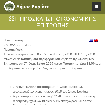
33Η ΠΡΟΣΚΛΗΣΗ ΟΙΚΟΝΟΜΙΚΗΣ
ΕΠΙΤΡΟΠΗΣ
Ημ/νία Τέλεσης:
07/10/2020 - 13:00
Παρατηρήσεις:
Καλείστε σύμφωνα με άρθρο 77 του Ν. 4555/2018 (ΦΕΚ 133/2018
τεύχος Α) σε
τακτική (δια περιφοράς)
συνεδρίαση της Οικονομικής
η
Επιτροπής την
7
Οκτωβρίου 2020
ημέρα
Τετάρτη
και ώρα
13.00 μ. μ.
στο Δημοτικό κατάστημα Σκάλας, με τα παρακάτω θέματα :
Σύνταξη έκθεσης και κατάρτιση Ισολογισμού και των
αποτελεσμάτων Χρήσης έτους 2016 του Δήμου Ευρώτα
ου
Λήψη απόφασης για έγκριση 1
ΑΠΕ του έργου: ΄΄Επισκευή,
συντήρηση Σχολικών κτιρίων & αύλειων χώρων και λοιπές