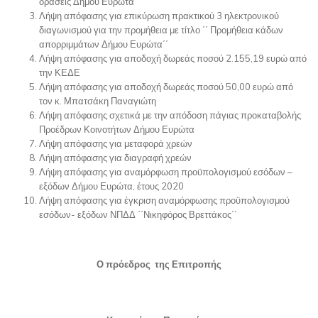
δράσεις Δήμου Ευρώτα΄΄
Λήψη απόφασης για επικύρωση πρακτικού 3 ηλεκτρονικού
διαγωνισμού για την προμήθεια με τίτλο ΄΄ Προμήθεια κάδων
απορριμμάτων Δήμου Ευρώτα΄΄
Λήψη απόφασης για αποδοχή δωρεάς ποσού 2.155,19 ευρώ από
την ΚΕΔΕ
Λήψη απόφασης για αποδοχή δωρεάς ποσού 50,00 ευρώ από
τον κ. Μπατσάκη Παναγιώτη
Λήψη απόφασης σχετικά με την απόδοση πάγιας προκαταβολής
Προέδρων Κοινοτήτων Δήμου Ευρώτα
Λήψη απόφασης για μεταφορά χρεών
Λήψη απόφασης για διαγραφή χρεών
Λήψη απόφασης για αναμόρφωση προϋπολογισμού εσόδων –
εξόδων Δήμου Ευρώτα, έτους 2020
Λήψη απόφασης για έγκριση αναμόρφωσης προϋπολογισμού
εσόδων- εξόδων ΝΠΔΔ ΄΄Νικηφόρος Βρεττάκος΄΄
Ο πρόεδρος της Επιτροπής