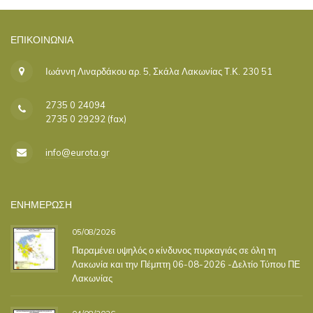
ΕΠΙΚΟΙΝΩΝΊΑ
Ιωάννη Λιναρδάκου αρ. 5, Σκάλα Λακωνίας Τ.Κ. 230 51
2735 0 24094
2735 0 29292 (fax)
info@eurota.gr
ΕΝΗΜΕΡΩΣΗ
05/08/2026
Παραμένει υψηλός ο κίνδυνος πυρκαγιάς σε όλη τη
Λακωνία και την Πέμπτη 06-08-2026 -Δελτίο Τύπου ΠΕ
Λακωνίας