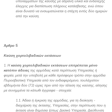
υπολειμμάτων της καύσης με αδρανή υλικά και ενδελεχής
έλεγχος για διαπίστωση πλήρους κατάσβεσης, ενώ όπου
είναι δυνατό να ενσωματώνεται η στάχτη εντός δύο ημερών
από την καύση.
Άρθρο 5
Καύση χορτολιβαδικών εκτάσεων
1. Η
καύση χορτολιβαδικών εκτάσεων επιτρέπεται μόνο
κατόπιν άδειας
της αρμόδιας κατά περίπτωση Υπηρεσίας ή
φορέα, μετά την υποβολή με κάθε πρόσφορο τρόπο στην αρμόδια
Πυροσβεστική Υπηρεσία από τον ενδιαφερόμενο, τουλάχιστον
εβδομήντα δύο (72) ώρες πριν από την τέλεση της καύσης, αίτησης
με συνημμένα τα κάτωθι έγγραφα - στοιχεία:
1.1. Άδεια ή έγκριση της αρμόδιας, για τη διοίκηση -
διαχείριση της έκτασης, Υπηρεσίας, στην περίπτωση που η
έκταση είναι δημόσια (όπως Δασική Υπηρεσία, Διεύθυνση