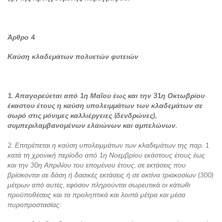
Άρθρο 4
Καύση κλαδεμάτων πολυετών φυτειών
1. Απαγορεύεται από 1η Μαΐου έως και την 31η Οκτωβρίου
έκαστου έτους η καύση υπολειμμάτων των κλαδεμάτων σε
σωρό στις μόνιμες καλλιέργειες (δενδρώνες),
συμπεριλαμβανομένων ελαιώνων και αμπελώνων.
2. Επιτρέπεται η καύση υπολειμμάτων των κλαδεμάτων της παρ. 1
κατά τη χρονική περίοδο από 1η Νοεμβρίου εκάστους έτους έως
και την 30η Απριλίου του επομένου έτους, σε εκτάσεις που
βρίσκονται σε δάση ή δασικές εκτάσεις ή σε ακτίνα τριακοσίων (300)
μέτρων από αυτές, εφόσον πληρούνται σωρευτικά οι κάτωθι
προϋποθέσεις και τα προληπτικά και λοιπά μέτρα και μέσα
πυροπροστασίας: