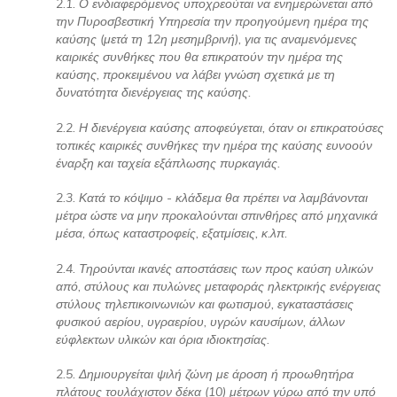
2.1. Ο ενδιαφερόμενος υποχρεούται να ενημερώνεται από
την Πυροσβεστική Υπηρεσία την προηγούμενη ημέρα της
καύσης (μετά τη 12η μεσημβρινή), για τις αναμενόμενες
καιρικές συνθήκες που θα επικρατούν την ημέρα της
καύσης, προκειμένου να λάβει γνώση σχετικά με τη
δυνατότητα διενέργειας της καύσης.
2.2. Η διενέργεια καύσης αποφεύγεται, όταν οι επικρατούσες
τοπικές καιρικές συνθήκες την ημέρα της καύσης ευνοούν
έναρξη και ταχεία εξάπλωσης πυρκαγιάς.
2.3. Κατά το κόψιμο - κλάδεμα θα πρέπει να λαμβάνονται
μέτρα ώστε να μην προκαλούνται σπινθήρες από μηχανικά
μέσα, όπως καταστροφείς, εξατμίσεις, κ.λπ.
2.4. Τηρούνται ικανές αποστάσεις των προς καύση υλικών
από, στύλους και πυλώνες μεταφοράς ηλεκτρικής ενέργειας
στύλους τηλεπικοινωνιών και φωτισμού, εγκαταστάσεις
φυσικού αερίου, υγραερίου, υγρών καυσίμων, άλλων
εύφλεκτων υλικών και όρια ιδιοκτησίας.
2.5. Δημιουργείται ψιλή ζώνη με άροση ή προωθητήρα
πλάτους τουλάχιστον δέκα (10) μέτρων γύρω από την υπό