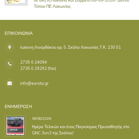
Τύπου ΠΕ Λακωνίας
ΕΠΙΚΟΙΝΩΝΊΑ
Ιωάννη Λιναρδάκου αρ. 5, Σκάλα Λακωνίας Τ.Κ. 230 51
2735 0 24094
2735 0 29292 (fax)
info@eurota.gr
ΕΝΗΜΕΡΩΣΗ
09/08/2026
Ημέρα Τελικών και ένας Παγκόσμιος Πρωταθλητής στο
GNC 3on3 της Σκάλας!