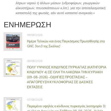
λίτρων νερού ή άλλων μέσων (υδροφόρων, γεωργικών
ελκυστήρων, πτυοσκάπανων κ.λπ.), για την αποτελεσματική
καταστολή της φωτιάς, εάν αυτό καταστεί αναγκαίο.»
ΕΝΗΜΕΡΩΣΗ
09/08/2026
Ημέρα Τελικών και ένας Παγκόσμιος Πρωταθλητής στο
GNC 3on3 της Σκάλας!
08/08/2026
ΠΟΛΥ ΥΨΗΛΟΣ ΚΙΝΔΥΝΟΣ ΠΥΡΚΑΓΙΑΣ (ΚΑΤΗΓΟΡΙΑ
ΚΙΝΔΥΝΟΥ 4) ΣΕ ΟΛΗ ΤΗ ΛΑΚΩΝΙΑ ΤΗΝ ΚΥΡΙΑΚΗ
(09-08-2026) –ΟΔΗΓΙΕΣ ΠΡΟΣΤΑΣΙΑΣ –
ΑΠΑΓΟΡΕΥΣΗ ΚΥΚΛΟΦΟΡΙΑΣ ΣΕ ΔΑΣΙΚΕΣ
ΕΚΤΑΣΕΙΣ
07/08/2026
Παραμένει υψηλός ο κίνδυνος πυρκαγιάς (κατηγορία 3)
σε όλη τη Λακωνία και Σάββατο 08-08-2026- Δελτίο