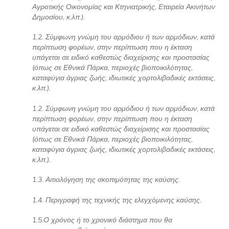
Αγροτικής Οικονομίας και Κτηνιατρικής, Εταιρεία Ακινήτων
Δημοσίου, κ.λπ.).
1.2. Σύμφωνη γνώμη του αρμόδιου ή των αρμόδιων, κατά
περίπτωση φορέων, στην περίπτωση που η έκταση
υπάγεται σε ειδικό καθεστώς διαχείρισης και προστασίας
(όπως σε Εθνικά Πάρκα, περιοχές βιοποικιλότητας,
καταφύγια άγριας ζωής, ιδιωτικές χορτολιβαδικές εκτάσεις,
κ.λπ.).
1.2. Σύμφωνη γνώμη του αρμόδιου ή των αρμόδιων, κατά
περίπτωση φορέων, στην περίπτωση που η έκταση
υπάγεται σε ειδικό καθεστώς διαχείρισης και προστασίας
(όπως σε Εθνικά Πάρκα, περιοχές βιοποικιλότητας,
καταφύγια άγριας ζωής, ιδιωτικές χορτολιβαδικές εκτάσεις,
κ.λπ.).
1.3. Αιτιολόγηση της σκοπιμότητας της καύσης.
1.4. Περιγραφή της τεχνικής της ελεγχόμενης καύσης.
1.5.Ο χρόνος ή το χρονικό διάστημα που θα