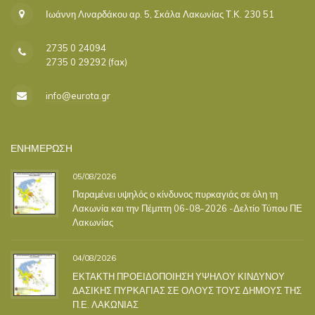
Ιωάννη Λιναρδάκου αρ. 5, Σκάλα Λακωνίας Τ.Κ. 230 51
2735 0 24094
2735 0 29292 (fax)
info@eurota.gr
ΕΝΗΜΕΡΩΣΗ
05/08/2026
Παραμένει υψηλός ο κίνδυνος πυρκαγιάς σε όλη τη
Λακωνία και την Πέμπτη 06-08-2026 -Δελτίο Τύπου ΠΕ
Λακωνίας
04/08/2026
ΕΚΤΑΚΤΗ ΠΡΟΕΙΔΟΠΟΙΗΣΗ ΥΨΗΛΟΥ ΚΙΝΔΥΝΟΥ
ΔΑΣΙΚΗΣ ΠΥΡΚΑΓΙΑΣ ΣΕ ΟΛΟΥΣ ΤΟΥΣ ΔΗΜΟΥΣ ΤΗΣ
Π.Ε. ΛΑΚΩΝΙΑΣ