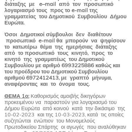
διάταξης με
e
–
mail
από τον προσωπικό
λογαριασμό τους προς το
e
-
mail
της
γραμματείας του Δημοτικού Συμβουλίου Δήμου
Ευρώτα.
Όσοι Δημοτικοί σύμβουλοι δεν διαθέτουν
προσωπικό
e
-
mail
θα μπορούν να ψηφίσουν
το κατωτέρω θέμα της ημερήσιας διάταξης
από το προσωπικό τους κινητό, προς το
κινητό της γραμματέως του Δημοτικού
Συμβουλίου με αριθμό 6993225886 καθώς και
του προέδρου του Δημοτικού Συμβουλίου
αριθμού 6972412413, με γραπτό μήνυμα,
αναφέροντας και το όνομα τους.
ΘΕΜΑ 1ο:
Καθορισμός αμοιβής δικηγόρων
προκειμένου να παραστούν για λογαριασμό του
Δήμου Ευρώτα από κοινού κατά την δικάσιμο της
10-02-2023 και της 10-03-2023, κατά τις οποίες
συζητώνται ενώπιον του Μονομελούς
Πρωτοδικείου Σπάρτης οι αγωγές που αναλύθηκαν