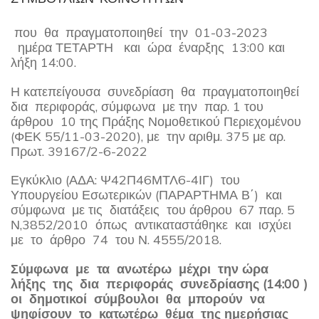
που θα πραγματοποιηθεί την 01-03-2023
ημέρα ΤΕΤΑΡΤΗ και ώρα έναρξης 13:00 και
λήξη 14:00.
Η κατεπείγουσα συνεδρίαση θα πραγματοποιηθεί
δια περιφοράς, σύμφωνα με την παρ. 1 του
άρθρου 10 της Πράξης Νομοθετικού Περιεχομένου
(ΦΕΚ 55/11-03-2020), με την αριθμ. 375 με αρ.
Πρωτ. 39167/2-6-2022
Εγκύκλιο (ΑΔΑ: Ψ42Π46ΜΤΛ6-4ΙΓ) του
Υπουργείου Εσωτερικών (ΠΑΡΑΡΤΗΜΑ Β΄) και
σύμφωνα με τις διατάξεις του άρθρου 67 παρ. 5
Ν,3852/2010 όπως αντικαταστάθηκε και ισχύει
με το άρθρο 74 του Ν. 4555/2018.
Σύμφωνα με τα ανωτέρω μέχρι την ώρα
λήξης της δια περιφοράς συνεδρίασης (14:00 )
οι δημοτικοί σύμβουλοι θα μπορούν να
ψηφίσουν το κατωτέρω θέμα της ημερήσιας