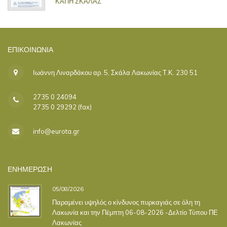
ΚΑΠΗ ΣΚΑΛΑΣ
ΕΠΙΚΟΙΝΩΝΊΑ
Ιωάννη Λιναρδάκου αρ. 5, Σκάλα Λακωνίας Τ.Κ. 230 51
2735 0 24094
2735 0 29292 (fax)
info@eurota.gr
ΕΝΗΜΕΡΩΣΗ
05/08/2026
Παραμένει υψηλός ο κίνδυνος πυρκαγιάς σε όλη τη
Λακωνία και την Πέμπτη 06-08-2026 -Δελτίο Τύπου ΠΕ
Λακωνίας