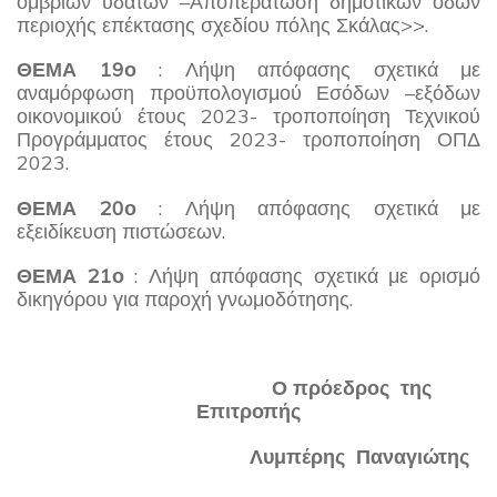
όμβριων υδάτων –Αποπεράτωση δημοτικών οδών
περιοχής επέκτασης σχεδίου πόλης Σκάλας>>.
ΘΕΜΑ 19ο
: Λήψη απόφασης σχετικά με
αναμόρφωση προϋπολογισμού Εσόδων –εξόδων
οικονομικού έτους 2023- τροποποίηση Τεχνικού
Προγράμματος έτους 2023- τροποποίηση ΟΠΔ
2023.
ΘΕΜΑ 20ο
: Λήψη απόφασης σχετικά με
εξειδίκευση πιστώσεων.
ΘΕΜΑ 21ο
: Λήψη απόφασης σχετικά με ορισμό
δικηγόρου για παροχή γνωμοδότησης.
Ο πρόεδρος της
Επιτροπής
Λυμπέρης Παναγιώτης