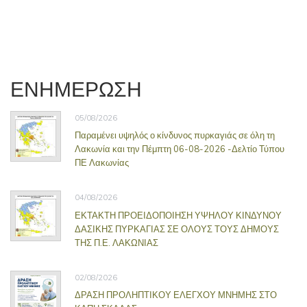
ΕΝΗΜΕΡΩΣΗ
05/08/2026
Παραμένει υψηλός ο κίνδυνος πυρκαγιάς σε όλη τη
Λακωνία και την Πέμπτη 06-08-2026 -Δελτίο Τύπου
ΠΕ Λακωνίας
04/08/2026
ΕΚΤΑΚΤΗ ΠΡΟΕΙΔΟΠΟΙΗΣΗ ΥΨΗΛΟΥ ΚΙΝΔΥΝΟΥ
ΔΑΣΙΚΗΣ ΠΥΡΚΑΓΙΑΣ ΣΕ ΟΛΟΥΣ ΤΟΥΣ ΔΗΜΟΥΣ
ΤΗΣ Π.Ε. ΛΑΚΩΝΙΑΣ
02/08/2026
ΔΡΑΣΗ ΠΡΟΛΗΠΤΙΚΟΥ ΕΛΕΓΧΟΥ ΜΝΗΜΗΣ ΣΤΟ