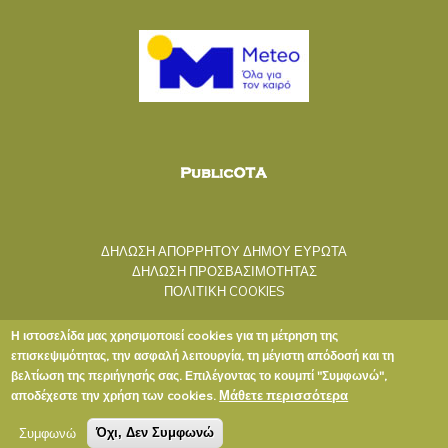
ΔΗΛΩΣΗ ΑΠΟΡΡΗΤΟΥ ΔΗΜΟΥ ΕΥΡΩΤΑ
ΔΗΛΩΣΗ ΠΡΟΣΒΑΣΙΜΟΤΗΤΑΣ
ΠΟΛΙΤΙΚΗ COOKIES
Η ιστοσελίδα μας χρησιμοποιεί cookies για τη μέτρηση της
επισκεψιμότητας, την ασφαλή λειτουργία, τη μέγιστη απόδοσή και τη
βελτίωση της περιήγησής σας. Επιλέγοντας το κουμπί "Συμφωνώ",
Μάθετε περισσότερα
αποδέχεστε την χρήση των cookies.
Copyright © 2020 ΔΗΜΟΣ ΕΥΡΩΤΑ
Συμφωνώ
Όχι, Δεν Συμφωνώ