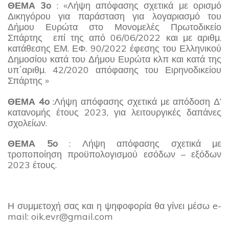
ΘΕΜΑ 3o
: «Λήψη απόφασης σχετικά με ορισμό
Δικηγόρου για παράσταση για λογαριασμό του
Δήμου Ευρώτα στο Μονομελές Πρωτοδικείο
Σπάρτης επί της από 06/06/2022 και με αριθμ.
κατάθεσης ΕΜ. ΕΦ. 90/2022 έφεσης του Ελληνικού
Δημοσίου κατά του Δήμου Ευρώτα κλπ και κατά της
υπ΄αριθμ. 42/2020 απόφασης του Ειρηνοδικείου
Σπάρτης »
ΘΕΜΑ 4o
:Λήψη απόφασης σχετικά με απόδοση Δ’
κατανομής έτους 2023, για λειτουργικές δαπάνες
σχολείων.
ΘΕΜΑ 5o
: Λήψη απόφασης σχετικά με
τροποποίηση προϋπολογισμού εσόδων – εξόδων
2023 έτους.
Η συμμετοχή σας και η ψηφοφορία θα γίνει μέσω e-
mail: oik.evr@gmail.com