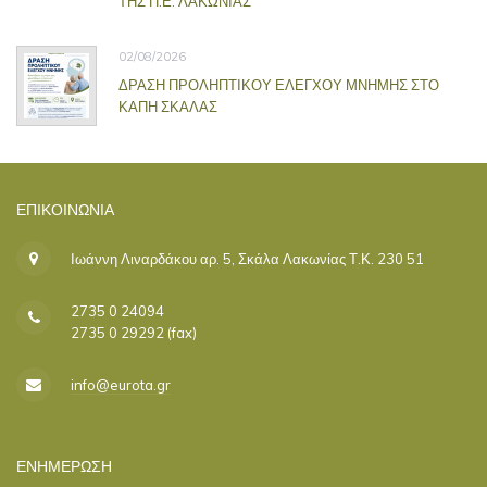
ΤΗΣ Π.Ε. ΛΑΚΩΝΙΑΣ
02/08/2026
ΔΡΑΣΗ ΠΡΟΛΗΠΤΙΚΟΥ ΕΛΕΓΧΟΥ ΜΝΗΜΗΣ ΣΤΟ
ΚΑΠΗ ΣΚΑΛΑΣ
ΕΠΙΚΟΙΝΩΝΊΑ
Ιωάννη Λιναρδάκου αρ. 5, Σκάλα Λακωνίας Τ.Κ. 230 51
2735 0 24094
2735 0 29292 (fax)
info@eurota.gr
ΕΝΗΜΕΡΩΣΗ