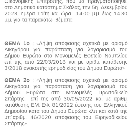
Οικονομικής Επιτροπής, που θα πραγματοποιηθεί
στο Δημοτικό κατάστημα Σκάλας, την 5η Δεκεμβρίου
2023, ημέρα Τρίτη και ώρα 14:00 μ.μ. έως 14:30
μ.μ. για τα παρακάτω θέματα:
ΘΕΜΑ 1o
: «Λήψη απόφασης σχετικά με ορισμό
Δικηγόρου για παράσταση για λογαριασμό του
Δήμου Ευρώτα στο Μονομελές Εφετείο Ναυπλίου
επί της από 22/03/2018 και με αριθμ. κατάθεσης
3/2018 ανακοπής ερημοδικίας του Δήμου Ευρώτα»
ΘΕΜΑ 2o
: «Λήψη απόφασης σχετικά με ορισμό
Δικηγόρου για παράσταση για λογαριασμό του
Δήμου Ευρώτα στο Μονομελές Πρωτοδικείο
Σπάρτης επί της από 30/05/2022 και με αριθμ.
κατάθεσης ΕΜ. ΕΦ. 81/2022 έφεσης του Ελληνικού
Δημοσίου κατά του Δήμου Ευρώτα κλπ και κατά της
υπ΄αριθμ. 46/2020 απόφασης του Ειρηνοδικείου
Σπάρτης»