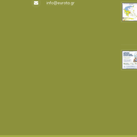
info@eurota.gr