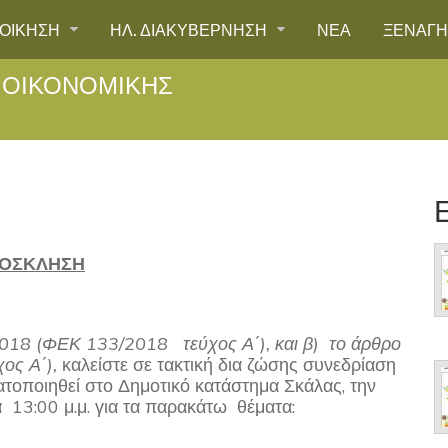
ΙΟΙΚΗΣΗ
ΗΛ. ΔΙΑΚΥΒΕΡΝΗΣΗ
ΝΕΑ
ΞΕΝΑΓ
 ΟΙΚΟΝΟΜΙΚΗΣ
ΟΣΚΛΗΣΗ
2018 (ΦΕΚ 133/2018 τεύχος Α΄), και β) το άρθρο
ος Α΄),
καλείστε σε τακτική δια ζώσης συνεδρίαση
τοποιηθεί στο Δημοτικό κατάστημα Σκάλας, την
 13:00 μ.μ. για τα παρακάτω θέματα: