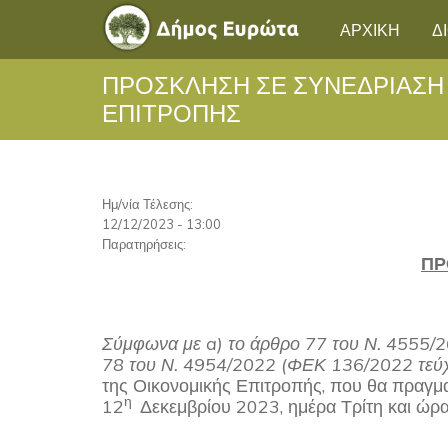
ΑΡΧΙΚΗ
Δ
ΠΡΟΣΚΛΗΣΗ ΣΕ ΣΥΝΕΔΡΙΑΣΗ
ΕΠΙΤΡΟΠΗΣ
Ημ/νία Τέλεσης:
12/12/2023 - 13:00
Παρατηρήσεις:
ΠΡ
Σύμφωνα με
a
) το άρθρο 77 του Ν. 4555/
78 του Ν. 4954/2022 (ΦΕΚ 136/2022 τεύχ
της Οικονομικής Επιτροπής, που θα πραγμα
η
12
Δεκεμβρίου 2023, ημέρα Τρίτη και ώρα