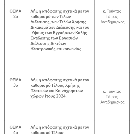
ΘΕΜΑ
Λήψη απόφασης σχετικά με τον
κ. Τούντας
2ο
καθορισμό των Τελών
Πέτρος
Διέλευσης, των Τελών Χρήσης
Αντιδήμαρχος
Δικαιωμάτων Διέλευσης και του
Ύψους των Εγγυήσεων Καλής
Εκτέλεσης των Εργασιών
Διέλευσης Δικτύων
Ηλεκτρονικής επικοινωνίας.
ΘΕΜΑ
Λήψη απόφασης σχετικά με τον
3ο
καθορισμό Τέλους Χρήσης
Πλατειών και Κοινόχρηστων
κ. Τούντας
χώρων έτους 2024.
Πέτρος
Αντιδήμαρχος
ΘΕΜΑ
Λήψη απόφασης σχετικά με τον
4ο
καθορισμό Τέλους