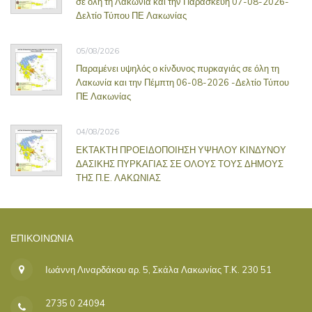
σε όλη τη Λακωνία και την Παρασκευή 07-08-2026-
Δελτίο Τύπου ΠΕ Λακωνίας
05/08/2026
Παραμένει υψηλός ο κίνδυνος πυρκαγιάς σε όλη τη
Λακωνία και την Πέμπτη 06-08-2026 -Δελτίο Τύπου
ΠΕ Λακωνίας
04/08/2026
ΕΚΤΑΚΤΗ ΠΡΟΕΙΔΟΠΟΙΗΣΗ ΥΨΗΛΟΥ ΚΙΝΔΥΝΟΥ
ΔΑΣΙΚΗΣ ΠΥΡΚΑΓΙΑΣ ΣΕ ΟΛΟΥΣ ΤΟΥΣ ΔΗΜΟΥΣ
ΤΗΣ Π.Ε. ΛΑΚΩΝΙΑΣ
ΕΠΙΚΟΙΝΩΝΊΑ
Ιωάννη Λιναρδάκου αρ. 5, Σκάλα Λακωνίας Τ.Κ. 230 51
2735 0 24094