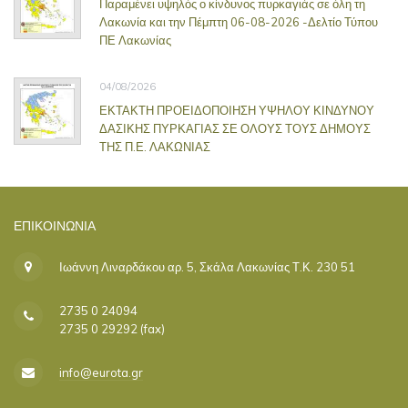
Παραμένει υψηλός ο κίνδυνος πυρκαγιάς σε όλη τη
Λακωνία και την Πέμπτη 06-08-2026 -Δελτίο Τύπου
ΠΕ Λακωνίας
04/08/2026
ΕΚΤΑΚΤΗ ΠΡΟΕΙΔΟΠΟΙΗΣΗ ΥΨΗΛΟΥ ΚΙΝΔΥΝΟΥ
ΔΑΣΙΚΗΣ ΠΥΡΚΑΓΙΑΣ ΣΕ ΟΛΟΥΣ ΤΟΥΣ ΔΗΜΟΥΣ
ΤΗΣ Π.Ε. ΛΑΚΩΝΙΑΣ
ΕΠΙΚΟΙΝΩΝΊΑ
Ιωάννη Λιναρδάκου αρ. 5, Σκάλα Λακωνίας Τ.Κ. 230 51
2735 0 24094
2735 0 29292 (fax)
info@eurota.gr