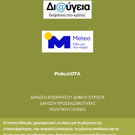
ΔΗΛΩΣΗ ΑΠΟΡΡΗΤΟΥ ΔΗΜΟΥ ΕΥΡΩΤΑ
ΔΗΛΩΣΗ ΠΡΟΣΒΑΣΙΜΟΤΗΤΑΣ
ΠΟΛΙΤΙΚΗ COOKIES
Η ιστοσελίδα μας χρησιμοποιεί cookies για τη μέτρηση της
επισκεψιμότητας, την ασφαλή λειτουργία, τη μέγιστη απόδοσή και τη
βελτίωση της περιήγησής σας. Επιλέγοντας το κουμπί "Συμφωνώ",