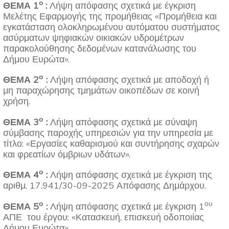
ο
ΘΕΜΑ 1
:
Λήψη απόφασης σχετικά με έγκριση
Μελέτης Εφαρμογής της προμήθειας «Προμήθεια και
εγκατάσταση ολοκληρωμένου αυτόματου συστήματος
ασύρματων ψηφιακών οικιακών υδρομέτρων
παρακολούθησης δεδομένων κατανάλωσης του
Δήμου Ευρώτα».
ο
ΘΕΜΑ 2
:
Λήψη απόφασης σχετικά με αποδοχή ή
μη παραχώρησης τμημάτων οικοπέδων σε κοινή
χρήση.
ο
ΘΕΜΑ 3
:
Λήψη απόφασης σχετικά με σύναψη
σύμβασης παροχής υπηρεσιών για την υπηρεσία με
τίτλο: «Εργασίες καθαρισμού και συντήρησης σχαρών
και φρεατίων όμβριων υδάτων».
ο
ΘΕΜΑ 4
:
Λήψη απόφασης σχετικά με έγκριση της
αριθμ. 17.941/30-09-2025 Απόφασης Δημάρχου.
ο
ου
ΘΕΜΑ 5
:
Λήψη απόφασης σχετικά με έγκριση 1
ΑΠΕ του έργου: «Κατασκευή, επισκευή οδοποιίας
Δήμου Ευρώτα».