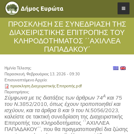
ΠΡΟΣΚΛΗΣΗ ΣΕ ΣΥΝΕΔΡΙΑΣΗ ΤΗΣ
ΔΙΑΧΕΙΡΙΣΤΙΚΗΣ ΕΠΙΤΡΟΠΗΣ ΤΟΥ
ΚΛΗΡΟΔΟΤΗΜΑΤΟΣ ΄΄ΑΧΙΛΛΕΑ
ΠΑΠΑΔΑΚΟΥ΄
Ημ/νία Τέλεσης:
Παρασκευή, Φεβρουάριος 13, 2026 - 09:30
Επισυναπτόμενο Αρχείο:
προσκληση Διαχειριστικής Επιτροπής.pdf
Παρατηρήσεις:
Α
Σύμφωνα με τις διατάξεις των άρθρων 74
και 75
του Ν.3852/2010, όπως έχουν τροποποιηθεί και
ισχύουν, και τα άρθρα 8 και 9 του Ν.5056/2023
,
καλείστε σε τακτική συνεδρίαση της Διαχειριστικής
Επιτροπής του Κληροδοτήματος ΄΄ΑΧΙΛΛΕΑ
ΠΑΠΑΔΑΚΟΥ΄΄, που θα πραγματοποιηθεί δια ζώσης
η