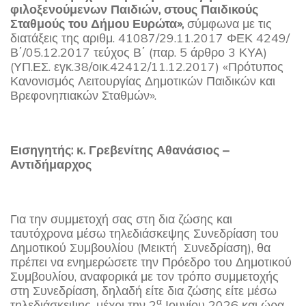
φιλοξενούμενων Παιδιών, στους Παιδικούς
Σταθμούς του Δήμου Ευρώτα»,
σύμφωνα με τις
διατάξεις της αριθμ. 41087/29.11.2017 ΦΕΚ 4249/
Β΄/05.12.2017 τεύχος Β΄ (παρ. 5 άρθρο 3 ΚΥΑ)
(ΥΠ.ΕΣ. εγκ.38/οικ.42412/11.12.2017) «Πρότυπος
Κανονισμός Λειτουργίας Δημοτικών Παιδικών και
Βρεφονηπιακών Σταθμών».
Εισηγητής: κ. Γρεβενίτης Αθανάσιος –
Αντιδήμαρχος
Για την συμμετοχή σας στη δια ζώσης και
ταυτόχρονα μέσω τηλεδιάσκεψης Συνεδρίαση του
Δημοτικού Συμβουλίου (Μεικτή Συνεδρίαση), θα
πρέπει να ενημερώσετε την Πρόεδρο του Δημοτικού
Συμβουλίου, αναφορικά με τον τρόπο συμμετοχής
στη Συνεδρίαση, δηλαδή είτε δια ζώσης είτε μέσω
α
τηλεδιάσκεψης, μέχρι την 2
Ιουνίου 2026 και ώρα