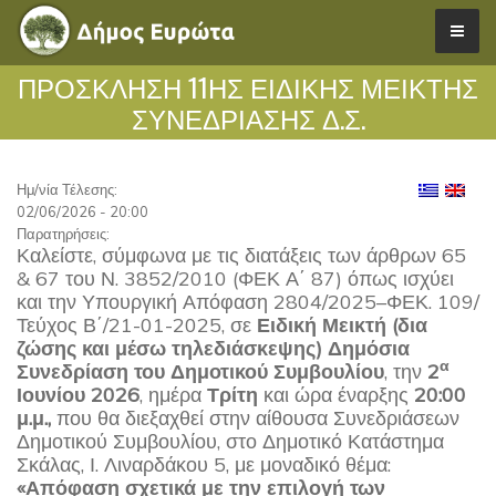
ΠΡΟΣΚΛΗΣΗ 11ΗΣ ΕΙΔΙΚΗΣ ΜΕΙΚΤΗΣ
ΣΥΝΕΔΡΙΑΣΗΣ Δ.Σ.
Ημ/νία Τέλεσης:
02/06/2026 - 20:00
Παρατηρήσεις:
Καλείστε, σύμφωνα με τις διατάξεις των άρθρων 65
& 67 του Ν. 3852/2010 (ΦΕΚ Α΄ 87) όπως ισχύει
και την Υπουργική Απόφαση 2804/2025–ΦΕΚ. 109/
Τεύχος Β΄/21-01-2025, σε
Ειδική Μεικτή (δια
ζώσης και μέσω τηλεδιάσκεψης) Δημόσια
α
Συνεδρίαση του Δημοτικού Συμβουλίου
, την
2
Ιουνίου 2026
, ημέρα
Τρίτη
και ώρα έναρξης
20:00
μ.μ.,
που θα διεξαχθεί στην αίθουσα Συνεδριάσεων
Δημοτικού Συμβουλίου, στο Δημοτικό Κατάστημα
Σκάλας, Ι. Λιναρδάκου 5, με μοναδικό θέμα:
«
Απόφαση σχετικά με την επιλογή των