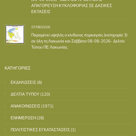
ΑΠΑΓΟΡΕΥΣΗ ΚΥΚΛΟΦΟΡΙΑΣ ΣΕ ΔΑΣΙΚΕΣ
ΕΚΤΑΣΕΙΣ
07/08/2026
Παραμένει υψηλός ο κίνδυνος πυρκαγιάς (κατηγορία 3)
σε όλη τη Λακωνία και Σάββατο 08-08-2026- Δελτίο
Τύπου ΠΕ Λακωνίας
ΚΑΤΗΓΟΡΙΕΣ
ΕΚΔΗΛΩΣΕΙΣ
(8)
ΔΕΛΤΙΑ ΤΥΠΟΥ
(120)
ΑΝΑΚΟΙΝΩΣΕΙΣ
(1971)
ΕΝΗΜΕΡΩΣΗ
(28)
ΠΟΛΙΤΙΣΤΙΚΕΣ ΕΓΚΑΤΑΣΤΑΣΕΙΣ
(1)