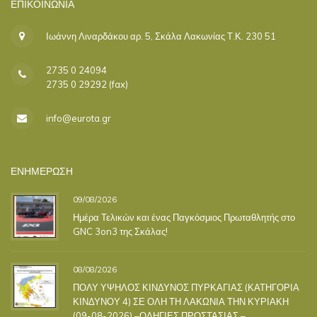
ΕΠΙΚΟΙΝΩΝΊΑ
Ιωάννη Λιναρδάκου αρ. 5, Σκάλα Λακωνίας Τ.Κ. 230 51
2735 0 24094
2735 0 29292 (fax)
info@eurota.gr
ΕΝΗΜΕΡΩΣΗ
09/08/2026
Ημέρα Τελικών και ένας Παγκόσμιος Πρωταθλητής στο
GNC 3on3 της Σκάλας!
08/08/2026
ΠΟΛΥ ΥΨΗΛΟΣ ΚΙΝΔΥΝΟΣ ΠΥΡΚΑΓΙΑΣ (ΚΑΤΗΓΟΡΙΑ
ΚΙΝΔΥΝΟΥ 4) ΣΕ ΟΛΗ ΤΗ ΛΑΚΩΝΙΑ ΤΗΝ ΚΥΡΙΑΚΗ
(09-08-2026) –ΟΔΗΓΙΕΣ ΠΡΟΣΤΑΣΙΑΣ –