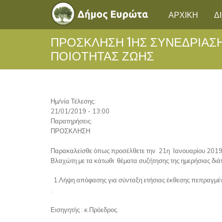
ΑΡΧΙΚΗ
Δ
ΠΡΌΣΚΛΗΣΗ 1ΗΣ ΣΥΝΕΔΡΊΑΣ
ΠΟΙΌΤΗΤΑΣ ΖΩΉΣ
Ημ/νία Τέλεσης:
21/01/2019 - 13:00
Παρατηρήσεις:
ΠΡΟΣΚΛΗΣΗ
Παρακαλείσθε όπως προσέλθετε την 21η Ιανουαρίου 2019 
Βλαχώτη με τα κάτωθι θέματα συζήτησης της ημερήσιας δι
1.Λήψη απόφασης για σύνταξη ετήσιας έκθεσης πεπραγμέ
.
Εισηγητής : κ.Πρόεδρος.