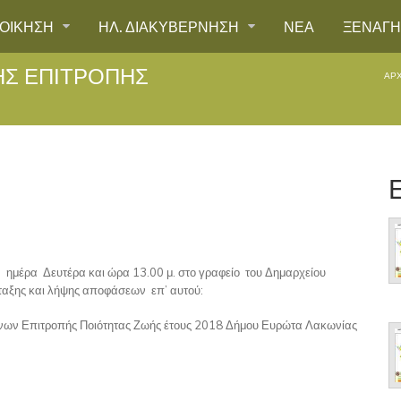
ΙΟΙΚΗΣΗ
ΗΛ. ΔΙΑΚΥΒΕΡΝΗΣΗ
ΝΕΑ
ΞΕΝΑΓ
ΗΣ ΕΠΙΤΡΟΠΉΣ
ΑΡΧ
ημέρα Δευτέρα και ώρα 13.00 μ. στο γραφείο του Δημαρχείου
άταξης και λήψης αποφάσεων επ’ αυτού:
νων Επιτροπής Ποιότητας Ζωής έτους 2018 Δήμου Ευρώτα Λακωνίας