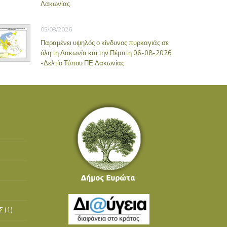
Λακωνίας
05/08/2026
Παραμένει υψηλός ο κίνδυνος πυρκαγιάς σε
όλη τη Λακωνία και την Πέμπτη 06-08-2026
-Δελτίο Τύπου ΠΕ Λακωνίας
Σ
(1)