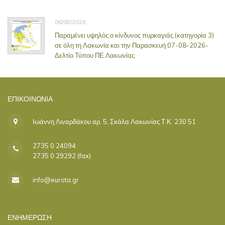
06/08/2026
Παραμένει υψηλός ο κίνδυνος πυρκαγιάς (κατηγορία 3)
σε όλη τη Λακωνία και την Παρασκευή 07-08-2026-
Δελτίο Τύπου ΠΕ Λακωνίας
ΕΠΙΚΟΙΝΩΝΊΑ
Ιωάννη Λιναρδάκου αρ. 5, Σκάλα Λακωνίας Τ.Κ. 230 51
2735 0 24094
2735 0 29292 (fax)
info@eurota.gr
ΕΝΗΜΕΡΩΣΗ