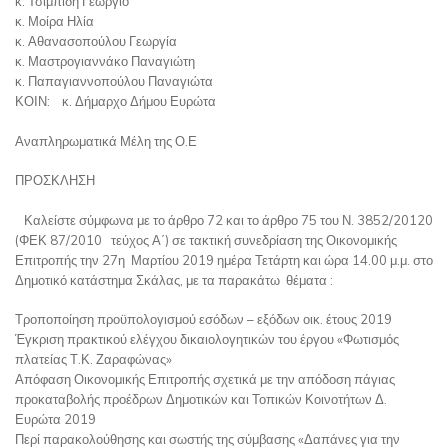
κ. Τσιμπίδη Γεώργιο
κ. Μοίρα Ηλία
κ. Αθανασοπούλου Γεωργία
κ. Μαστρογιαννάκο Παναγιώτη
κ. Παπαγιαννοπούλου Παναγιώτα
ΚΟΙΝ: κ. Δήμαρχο Δήμου Ευρώτα
Αναπληρωματικά Μέλη της Ο.Ε
ΠΡΟΣΚΛΗΣΗ
Καλείστε σύμφωνα με το άρθρο 72 και το άρθρο 75 του Ν. 3852/20120
(ΦΕΚ 87/2010 τεύχος Α΄) σε τακτική συνεδρίαση της Οικονομικής
Επιτροπής την 27η Μαρτίου 2019 ημέρα Τετάρτη και ώρα 14.00 μ.μ. στο
Δημοτικό κατάστημα Σκάλας, με τα παρακάτω θέματα :
Τροποποίηση προϋπολογισμού εσόδων – εξόδων οικ. έτους 2019
Έγκριση πρακτικού ελέγχου δικαιολογητικών του έργου «Φωτισμός
πλατείας Τ.Κ. Ζαραφώνας»
Απόφαση Οικονομικής Επιτροπής σχετικά με την απόδοση πάγιας
προκαταβολής προέδρων Δημοτικών και Τοπικών Κοινοτήτων Δ.
Ευρώτα 2019
Περί παρακολούθησης και σωστής της σύμβασης «Δαπάνες για την