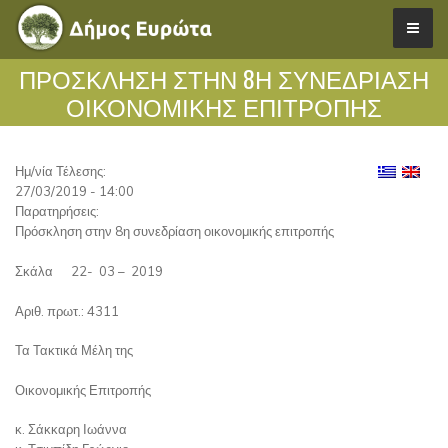
ΠΡΌΣΚΛΗΣΗ ΣΤΗΝ 8Η ΣΥΝΕΔΡΊΑΣΗ
ΟΙΚΟΝΟΜΙΚΉΣ ΕΠΙΤΡΟΠΉΣ
Ημ/νία Τέλεσης:
27/03/2019 - 14:00
Παρατηρήσεις:
Πρόσκληση στην 8η συνεδρίαση οικονομικής επιτροπής
Σκάλα 22- 03 – 2019
Αριθ. πρωτ.: 4311
Τα Τακτικά Μέλη της
Οικονομικής Επιτροπής
κ. Σάκκαρη Ιωάννα