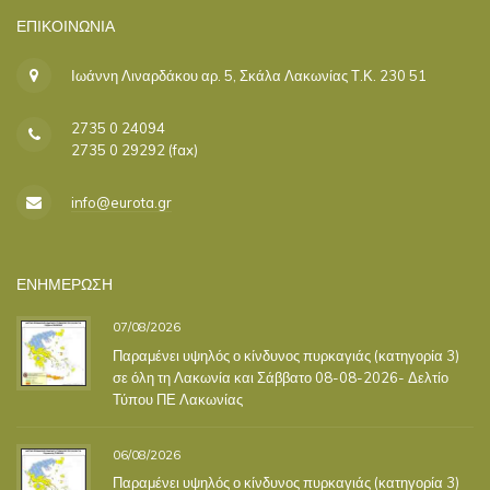
ΕΠΙΚΟΙΝΩΝΊΑ
Ιωάννη Λιναρδάκου αρ. 5, Σκάλα Λακωνίας Τ.Κ. 230 51
2735 0 24094
2735 0 29292 (fax)
info@eurota.gr
ΕΝΗΜΕΡΩΣΗ
07/08/2026
Παραμένει υψηλός ο κίνδυνος πυρκαγιάς (κατηγορία 3)
σε όλη τη Λακωνία και Σάββατο 08-08-2026- Δελτίο
Τύπου ΠΕ Λακωνίας
06/08/2026
Παραμένει υψηλός ο κίνδυνος πυρκαγιάς (κατηγορία 3)