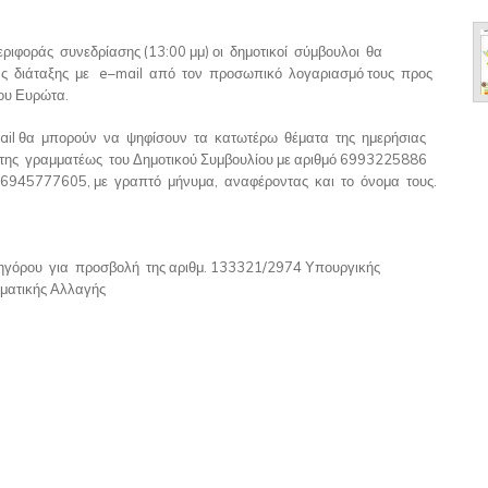
ιφοράς συνεδρίασης (13:00 μμ) οι δημοτικοί σύμβουλοι θα
ς διάταξης με e–mail από τον προσωπικό λογαριασμό τους προς
ου Ευρώτα.
ail θα μπορούν να ψηφίσουν τα κατωτέρω θέματα της ημερήσιας
 της γραμματέως του Δημοτικού Συμβουλίου με αριθμό 6993225886
ού 6945777605, με γραπτό μήνυμα, αναφέροντας και το όνομα τους.
κηγόρου για προσβολή της αριθμ. 133321/2974 Υπουργικής
ματικής Αλλαγής