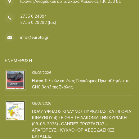
Ιωάννη Λιναρδάκου αρ. 5, Σκάλα Λακωνίας Τ.Κ. 230 51
2735 0 24094
2735 0 29292 (fax)
info@eurota.gr
ΕΝΗΜΕΡΩΣΗ
09/08/2026
Ημέρα Τελικών και ένας Παγκόσμιος Πρωταθλητής στο
GNC 3on3 της Σκάλας!
08/08/2026
ΠΟΛΥ ΥΨΗΛΟΣ ΚΙΝΔΥΝΟΣ ΠΥΡΚΑΓΙΑΣ (ΚΑΤΗΓΟΡΙΑ
ΚΙΝΔΥΝΟΥ 4) ΣΕ ΟΛΗ ΤΗ ΛΑΚΩΝΙΑ ΤΗΝ ΚΥΡΙΑΚΗ
(09-08-2026) –ΟΔΗΓΙΕΣ ΠΡΟΣΤΑΣΙΑΣ –
ΑΠΑΓΟΡΕΥΣΗ ΚΥΚΛΟΦΟΡΙΑΣ ΣΕ ΔΑΣΙΚΕΣ
ΕΚΤΑΣΕΙΣ