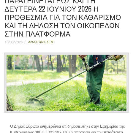
ΠΑΡΑΤΕΊΝΕΤΑΙ ΈΩΣ ΚΑΙ ΤΗ
ΔΕΥΤΈΡΑ 22 ΙΟΥΝΊΟΥ 2026 Η
ΠΡΟΘΕΣΜΊΑ ΓΙΑ ΤΟΝ ΚΑΘΑΡΙΣΜΌ
ΚΑΙ ΤΗ ΔΉΛΩΣΗ ΤΩΝ ΟΙΚΟΠΈΔΩΝ
ΣΤΗΝ ΠΛΑΤΦΌΡΜΑ
16/06/2026
ΑΝΑΚΟΙΝΩΣΕΙΣ
Ο Δήμος Ευρώτα
ενημερώνει
ότι δημοσιεύτηκε στην Εφημερίδα της
Κυβερνήσεως (ΦΕΚ 3399/β/2026) η απόφαση για την
παράταση