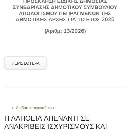
ΠΡΟΣΚΛΗΣΗ ΕΙΔΙΚΗΣ ΔΗΜΟΣΙΑΣ
ΣΥΝΕΔΡΙΑΣΗΣ ΔΗΜΟΤΙΚΟΥ ΣΥΜΒΟΥΛΙΟΥ
ΑΠΟΛΟΓΙΣΜΟΥ ΠΕΠΡΑΓΜΕΝΩΝ ΤΗΣ
ΔΗΜΟΤΙΚΗΣ ΑΡΧΗΣ ΓΙΑ ΤΟ ΕΤΟΣ 2025
(Αριθμ.: 13/2026)
ΠΕΡΙΣΣΌΤΕΡΑ
Διαβάστε περισσότερα
για ΠΡΟΣΚΛΗΣΗ ΕΙΔΙΚΗΣ ΔΗΜΟΣΙΑΣ
ΣΥΝΕΔΡΙΑΣΗΣ ΑΠΟΛΟΓΙΣΜΟΥ
Η ΑΛΉΘΕΙΑ ΑΠΈΝΑΝΤΙ ΣΕ
ΠΕΠΡΑΓΜΕΝΩΝ ΔΗΜΟΤΙΚΗΣ ΑΡΧΗΣ
ΑΝΑΚΡΙΒΕΊΣ ΙΣΧΥΡΙΣΜΟΎΣ ΚΑΙ
ΕΤΟΥΣ 2025