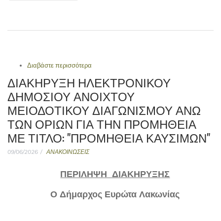
Διαβάστε περισσότερα
για Με αφορμή δημοσιεύματα για υπηρεσιακό
απορριμματοφόρο
ΔΙΑΚΗΡΥΞΗ ΗΛΕΚΤΡΟΝΙΚΟΎ
ΔΗΜΌΣΙΟΥ ΑΝΟΙΧΤΟΎ
ΜΕΙΟΔΟΤΙΚΟΎ ΔΙΑΓΩΝΙΣΜΟΎ ΆΝΩ
ΤΩΝ ΟΡΊΩΝ ΓΙΑ ΤΗΝ ΠΡΟΜΉΘΕΙΑ
ΜΕ ΤΊΤΛΟ: "ΠΡΟΜΗΘΕΙΑ ΚΑΥΣΙΜΩΝ"
09/06/2026
ΑΝΑΚΟΙΝΩΣΕΙΣ
ΠΕΡΙΛΗΨΗ ΔΙΑΚΗΡΥΞΗΣ
Ο Δήμαρχος Ευρώτα Λακωνίας