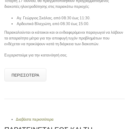
Τετάρτη 17 Ιουνίου, θα πραγματοποιηθούν προγραμματισμένες
διακοπές ηλεκτροδότησης στις παρακάτω περιοχές:
Αγ. Γεώργιος Σκάλας, από 08:30 έως 11:30.
Αρδευτικά Βλαχιώτη, από 08:30 έως 15:00.
Παρακαλούνται οι κάτοικοι και οι ενδιαφερόμενοι παραγωγοί να λάβουν
τα απαραίτητα μέτρα για την αποφυγή τυχόν προβλημάτων που
ενδέχεται να προκύψουν κατά τη διάρκεια των διακοπών.
Ευχαριστούμε για την κατανόησή σας.
ΠΕΡΙΣΣΌΤΕΡΑ
Διαβάστε περισσότερα
για Προγραμματισμένες διακοπές
ηλεκτροδότησης