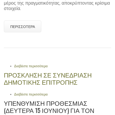
μέρος της πραγματικότητας, αποκρύπτοντας κρίσιμα
στοιχεία.
ΠΕΡΙΣΣΌΤΕΡΑ
Διαβάστε περισσότερα
για Η αλήθεια για το έργο στέγασης της
λαϊκής αγοράς Σκάλας
ΠΡΟΣΚΛΗΣΗ ΣΕ ΣΥΝΕΔΡΙΑΣΗ
ΔΗΜΟΤΙΚΗΣ ΕΠΙΤΡΟΠΗΣ
Διαβάστε περισσότερα
για ΠΡΟΣΚΛΗΣΗ ΣΕ ΣΥΝΕΔΡΙΑΣΗ
ΔΗΜΟΤΙΚΗΣ ΕΠΙΤΡΟΠΗΣ
ΥΠΕΝΘΎΜΙΣΗ ΠΡΟΘΕΣΜΊΑΣ
(ΔΕΥΤΈΡΑ 15 ΙΟΥΝΊΟΥ) ΓΙΑ ΤΟΝ