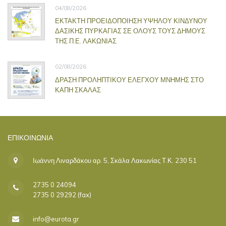
04/08/2026
ΕΚΤΑΚΤΗ ΠΡΟΕΙΔΟΠΟΙΗΣΗ ΥΨΗΛΟΥ ΚΙΝΔΥΝΟΥ
ΔΑΣΙΚΗΣ ΠΥΡΚΑΓΙΑΣ ΣΕ ΟΛΟΥΣ ΤΟΥΣ ΔΗΜΟΥΣ
ΤΗΣ Π.Ε. ΛΑΚΩΝΙΑΣ
02/08/2026
ΔΡΑΣΗ ΠΡΟΛΗΠΤΙΚΟΥ ΕΛΕΓΧΟΥ ΜΝΗΜΗΣ ΣΤΟ
ΚΑΠΗ ΣΚΑΛΑΣ
ΕΠΙΚΟΙΝΩΝΊΑ
Ιωάννη Λιναρδάκου αρ. 5, Σκάλα Λακωνίας Τ.Κ. 230 51
2735 0 24094
2735 0 29292 (fax)
info@eurota.gr