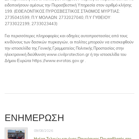
ειδοποιήσουν αμέσως την Πυροσβεστική Υπηρεσία στον αριθμό κλήσης
199. (ΕΘΕΛΟΝΤΙΚΟΣ ΠΥΡΟΣΒΕΣΤΙΚΟΣ ΣΤΑΘΜΟΣ ΜΥΡΤΙΑΣ:
2735041599, Π.Υ ΜΟΛΑΩΝ: 2732027040, Π.Υ ΓΥΘΕΙΟΥ:
2733022199, 2733023443)
Για περισσότερες πληροφορίες και οδηγίες αυτοπροστασίας από τους
κινδύνους των δασικών πυρκαγιών, οι πολίτες μπορούν να επισκεφθούν
την ιστοσελίδα της Γενικής Γραμματείας Πολιτικής Προστασίας στην
ηλεκτρονική διεύθυνση www.civilprotection.gr ή την ιστοσελίδα του
Δήμου Ευρώτα https://www.evrotas.gov.gr .
ΕΝΗΜΕΡΩΣΗ
09/08/2026
Ημέρα Τελικών και ένας Παγκόσμιος Πρωταθλητής στο