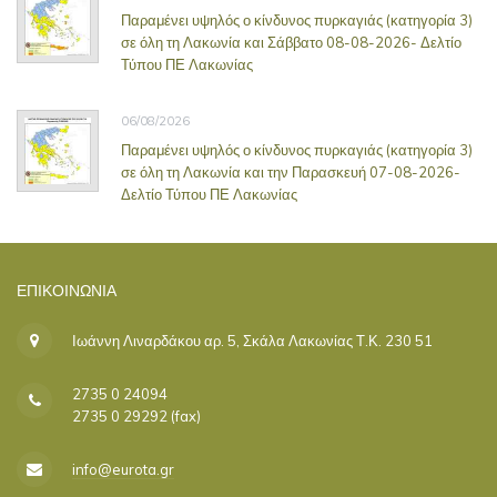
Παραμένει υψηλός ο κίνδυνος πυρκαγιάς (κατηγορία 3)
σε όλη τη Λακωνία και Σάββατο 08-08-2026- Δελτίο
Τύπου ΠΕ Λακωνίας
06/08/2026
Παραμένει υψηλός ο κίνδυνος πυρκαγιάς (κατηγορία 3)
σε όλη τη Λακωνία και την Παρασκευή 07-08-2026-
Δελτίο Τύπου ΠΕ Λακωνίας
ΕΠΙΚΟΙΝΩΝΊΑ
Ιωάννη Λιναρδάκου αρ. 5, Σκάλα Λακωνίας Τ.Κ. 230 51
2735 0 24094
2735 0 29292 (fax)
info@eurota.gr