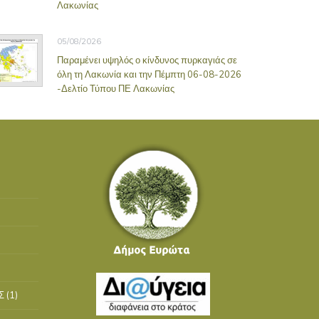
Λακωνίας
05/08/2026
Παραμένει υψηλός ο κίνδυνος πυρκαγιάς σε
όλη τη Λακωνία και την Πέμπτη 06-08-2026
-Δελτίο Τύπου ΠΕ Λακωνίας
Σ
(1)