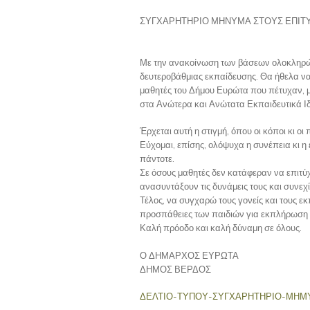
ΣΥΓΧΑΡΗΤΗΡΙΟ ΜΗΝΥΜΑ ΣΤΟΥΣ ΕΠΙΤ
Με την ανακοίνωση των βάσεων ολοκληρώνε
δευτεροβάθμιας εκπαίδευσης. Θα ήθελα να
μαθητές του Δήμου Ευρώτα που πέτυχαν, μ
στα Ανώτερα και Ανώτατα Εκπαιδευτικά Ι
Έρχεται αυτή η στιγμή, όπου οι κόποι κι ο
Εύχομαι, επίσης, ολόψυχα η συνέπεια κι η 
πάντοτε.
Σε όσους μαθητές δεν κατάφεραν να επιτύ
ανασυντάξουν τις δυνάμεις τους και συνεχ
Τέλος, να συγχαρώ τους γονείς και τους εκ
προσπάθειες των παιδιών για εκπλήρωση 
Καλή πρόοδο και καλή δύναμη σε όλους.
Ο ΔΗΜΑΡΧΟΣ ΕΥΡΩΤΑ
ΔΗΜΟΣ ΒΕΡΔΟΣ
ΔΕΛΤΙΟ-ΤΥΠΟΥ-ΣΥΓΧΑΡΗΤΗΡΙΟ-ΜΗΜ