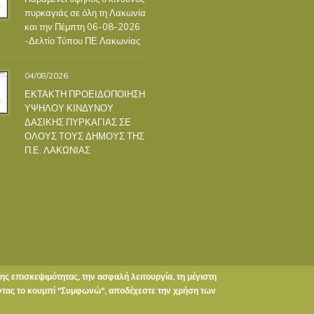
πυρκαγιάς σε όλη τη Λακωνία
και την Πέμπτη 06-08-2026
-Δελτίο Τύπου ΠΕ Λακωνίας
04/08/2026
ΕΚΤΑΚΤΗ ΠΡΟΕΙΔΟΠΟΙΗΣΗ
ΥΨΗΛΟΥ ΚΙΝΔΥΝΟΥ
ΔΑΣΙΚΗΣ ΠΥΡΚΑΓΙΑΣ ΣΕ
ΟΛΟΥΣ ΤΟΥΣ ΔΗΜΟΥΣ ΤΗΣ
Π.Ε. ΛΑΚΩΝΙΑΣ
της επισκεψιμότητας, την ασφαλή λειτουργία, τη μέγιστη
οντας το κουμπί "Συμφωνώ", αποδέχεστε την χρήση των