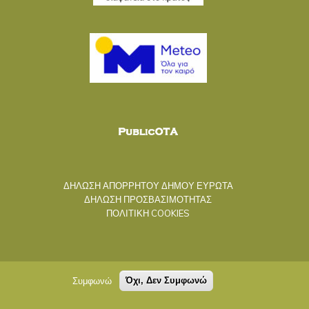
ΔΗΛΩΣΗ ΑΠΟΡΡΗΤΟΥ ΔΗΜΟΥ ΕΥΡΩΤΑ
ΔΗΛΩΣΗ ΠΡΟΣΒΑΣΙΜΟΤΗΤΑΣ
ΠΟΛΙΤΙΚΗ COOKIES
Συμφωνώ
Όχι, Δεν Συμφωνώ
Ακολουθήστε μας