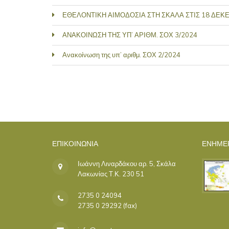
ΕΘΕΛΟΝΤΙΚΗ ΑΙΜΟΔΟΣΙΑ ΣΤΗ ΣΚΑΛΑ ΣΤΙΣ 18 ΔΕΚ
ΑΝΑΚΟΙΝΩΣΗ ΤΗΣ ΥΠ’ ΑΡΙΘΜ. ΣΟΧ 3/2024
Ανακοίνωση της υπ’ αριθμ. ΣΟΧ 2/2024
ΣΕΛΊΔΕΣ
ΕΠΙΚΟΙΝΩΝΊΑ
ΕΝΗΜΕ
Ιωάννη Λιναρδάκου αρ. 5, Σκάλα
Λακωνίας Τ.Κ. 230 51
2735 0 24094
2735 0 29292 (fax)