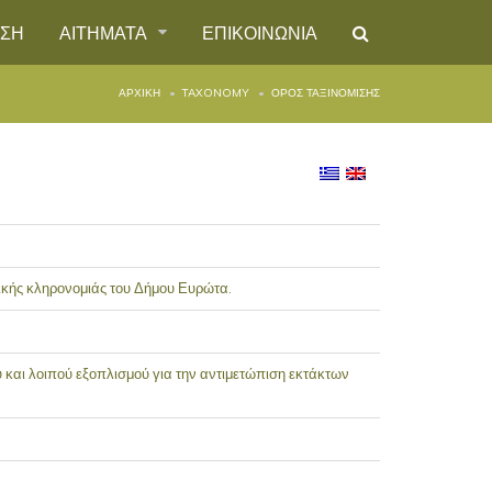
ΗΣΗ
ΑΙΤΗΜΑΤΑ
ΕΠΙΚΟΙΝΩΝΙΑ
ΑΡΧΙΚΉ
TAXONOMY
ΌΡΟΣ ΤΑΞΙΝΌΜΙΣΗΣ
τικής κληρονομιάς του Δήμου Ευρώτα.
και λοιπού εξοπλισμού για την αντιμετώπιση εκτάκτων