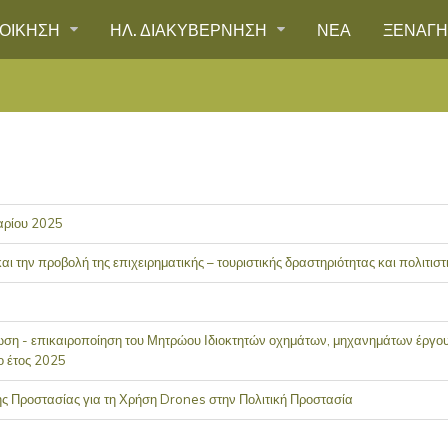
ΙΟΙΚΗΣΗ
ΗΛ. ΔΙΑΚΥΒΕΡΝΗΣΗ
ΝΕΑ
ΞΕΝΑΓ
αρίου 2025
ι την προβολή της επιχειρηματικής – τουριστικής δραστηριότητας και πολιτισ
η - επικαιροποίηση του Μητρώου Ιδιοκτητών οχημάτων, μηχανημάτων έργου 
ο έτος 2025
ς Προστασίας για τη Χρήση Drones στην Πολιτική Προστασία