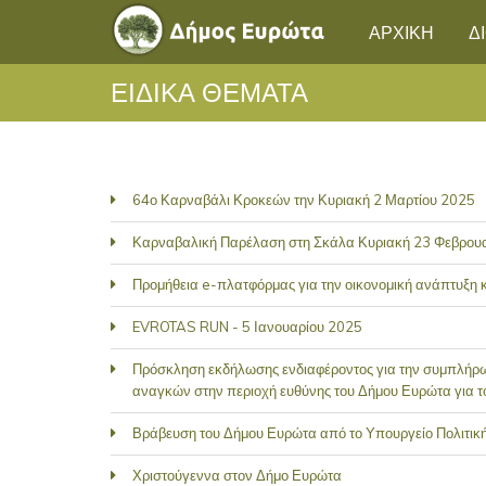
ΑΡΧΙΚΗ
Δ
ΕΙΔΙΚΑ ΘΕΜΑΤΑ
64ο Καρναβάλι Κροκεών την Κυριακή 2 Μαρτίου 2025
Καρναβαλική Παρέλαση στη Σκάλα Κυριακή 23 Φεβρου
Προμήθεια e-πλατφόρμας για την οικονομική ανάπτυξη κα
EVROTAS RUN - 5 Ιανουαρίου 2025
Πρόσκληση εκδήλωσης ενδιαφέροντος για την συμπλήρωσ
αναγκών στην περιοχή ευθύνης του Δήμου Ευρώτα για τ
Βράβευση του Δήμου Ευρώτα από το Υπουργείο Πολιτική
Χριστούγεννα στον Δήμο Ευρώτα