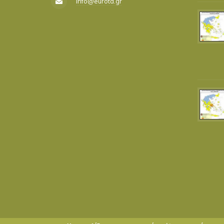
info@eurota.gr