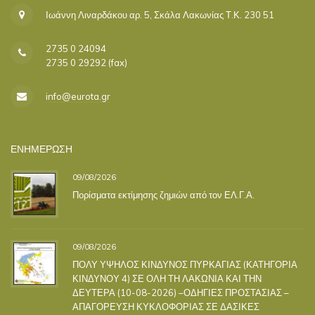
Ιωάννη Λιναρδάκου αρ. 5, Σκάλα Λακωνίας Τ.Κ. 230 51
2735 0 24094
2735 0 29292 (fax)
info@eurota.gr
ΕΝΗΜΕΡΩΣΗ
09/08/2026
Πορίσματα εκτίμησης ζημιών από τον ΕΛ.Γ.Α.
09/08/2026
ΠΟΛΥ ΥΨΗΛΟΣ ΚΙΝΔΥΝΟΣ ΠΥΡΚΑΓΙΑΣ (ΚΑΤΗΓΟΡΙΑ
ΚΙΝΔΥΝΟΥ 4) ΣΕ ΟΛΗ ΤΗ ΛΑΚΩΝΙΑ ΚΑΙ ΤΗΝ
ΔΕΥΤΕΡΑ (10-08-2026) –ΟΔΗΓΙΕΣ ΠΡΟΣΤΑΣΙΑΣ –
ΑΠΑΓΟΡΕΥΣΗ ΚΥΚΛΟΦΟΡΙΑΣ ΣΕ ΔΑΣΙΚΕΣ