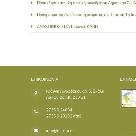
Πρόσκληση στην 2η τακτική συνεδρίαση Δημοτικού Συμβ
Προγραμματισμένη διακοπή ρεύματος την Τετάρτη 15 Ια
ΑΝΑΚΟΙΝΩΣΗ ΓΙΑ Εκλογές ΚΑΠΗ
ΣΕΛΊΔΕΣ
ΕΠΙΚΟΙΝΩΝΊΑ
ΕΝΗΜΕ
Ιωάννη Λιναρδάκου αρ. 5, Σκάλα
Λακωνίας Τ.Κ. 230 51
2735 0 24094
2735 0 29292 (fax)
info@eurota.gr