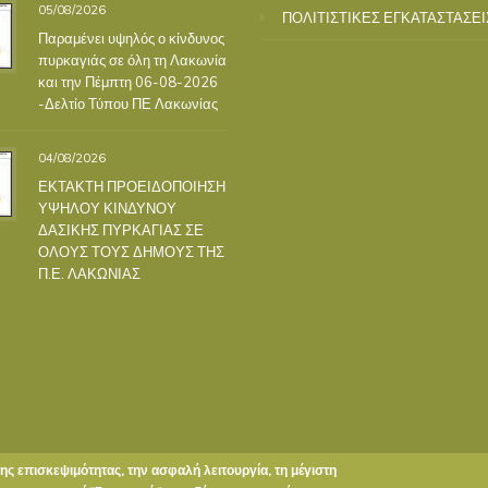
05/08/2026
ΠΟΛΙΤΙΣΤΙΚΕΣ ΕΓΚΑΤΑΣΤΑΣΕΙ
Παραμένει υψηλός ο κίνδυνος
πυρκαγιάς σε όλη τη Λακωνία
και την Πέμπτη 06-08-2026
-Δελτίο Τύπου ΠΕ Λακωνίας
04/08/2026
ΕΚΤΑΚΤΗ ΠΡΟΕΙΔΟΠΟΙΗΣΗ
ΥΨΗΛΟΥ ΚΙΝΔΥΝΟΥ
ΔΑΣΙΚΗΣ ΠΥΡΚΑΓΙΑΣ ΣΕ
ΟΛΟΥΣ ΤΟΥΣ ΔΗΜΟΥΣ ΤΗΣ
Π.Ε. ΛΑΚΩΝΙΑΣ
της επισκεψιμότητας, την ασφαλή λειτουργία, τη μέγιστη