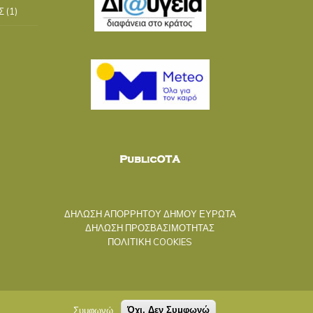
Σ
(1)
ΔΗΛΩΣΗ ΑΠΟΡΡΗΤΟΥ ΔΗΜΟΥ ΕΥΡΩΤΑ
ΔΗΛΩΣΗ ΠΡΟΣΒΑΣΙΜΟΤΗΤΑΣ
ΠΟΛΙΤΙΚΗ COOKIES
Συμφωνώ
Όχι, Δεν Συμφωνώ