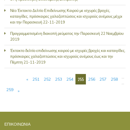
Νέο Έκτακτο Δελτίο Επιδείνωσης Καιρού με ισχυρές βροχές,
καταιγίδες, πρόσκαιρες χαλαζοπτώσεις και ισχυρούς ανέμους μέχρι
και την Παρασκευή 22-11-2019
Προγραμματισμένη διακοπή ρεύματος την Παρασκευή 22 Νοεμβρίου
2019
Έκτακτο δελτίο επιδείνωσης καιρού με ισχυρές βροχές και καταιγίδες,
πρόσκαιρες χαλαζοπτώσεις και ισχυρούς ανέμους έως και την
Πέμπτη 21-11-2019
ΣΕΛΊΔΕΣ
…
255
«
251
252
253
254
256
257
258
…
259
»
ΕΠΙΚΟΙΝΩΝΊΑ