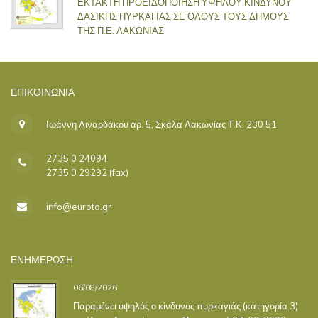
ΕΚΤΑΚΤΗ ΠΡΟΕΙΔΟΠΟΙΗΣΗ ΥΨΗΛΟΥ ΚΙΝΔΥΝΟΥ
ΔΑΣΙΚΗΣ ΠΥΡΚΑΓΙΑΣ ΣΕ ΟΛΟΥΣ ΤΟΥΣ ΔΗΜΟΥΣ
ΤΗΣ Π.Ε. ΛΑΚΩΝΙΑΣ
ΕΠΙΚΟΙΝΩΝΊΑ
Ιωάννη Λιναρδάκου αρ. 5, Σκάλα Λακωνίας Τ.Κ. 230 51
2735 0 24094
2735 0 29292 (fax)
info@eurota.gr
ΕΝΗΜΕΡΩΣΗ
06/08/2026
Παραμένει υψηλός ο κίνδυνος πυρκαγιάς (κατηγορία 3)