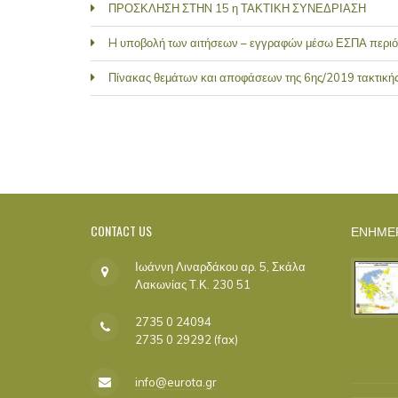
ΠΡΟΣΚΛΗΣΗ ΣΤΗN 15 η ΤΑΚΤΙΚΗ ΣΥΝΕΔΡΙΑΣΗ
H υποβολή των αιτήσεων – εγγραφών μέσω ΕΣΠΑ περιόδ
Πίνακας θεμάτων και αποφάσεων της 6ης/2019 τακτική
PAGES
CONTACT
US
ΕΝΗΜΕ
Ιωάννη Λιναρδάκου αρ. 5, Σκάλα
Λακωνίας Τ.Κ. 230 51
2735 0 24094
2735 0 29292 (fax)
info@eurota.gr