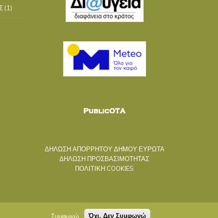
Σ
(1)
ΔΗΛΩΣΗ ΑΠΟΡΡΗΤΟΥ ΔΗΜΟΥ ΕΥΡΩΤΑ
ΔΗΛΩΣΗ ΠΡΟΣΒΑΣΙΜΟΤΗΤΑΣ
ΠΟΛΙΤΙΚΗ COOKIES
Συμφωνώ
Όχι, Δεν Συμφωνώ