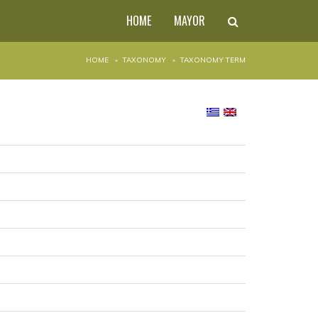
HOME
MAYOR
HOME
TAXONOMY
TAXONOMY TERM