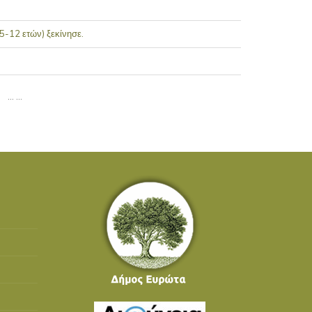
-12 ετών) ξεκίνησε.
…
…