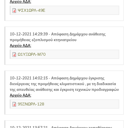
Αρχείο ΑΔΑ:
ΨΣΧ1ΩΡΛ-49Ε
10-12-2021 14:29:39
-
Απόφαση Δημάρχου ανάθεσης
προμήθειας εξοπλισμού κτηνιατρείου
Αρχείο ΑΔΑ:
Ω1ΥΞΩΡΛ-Μ70
10-12-2021 14:02:15
-
Απόφαση Δημάρχου έγκρισης
διενέργειας της προμήθειας κλιματιστικού , με τη διαδικασία
της απευθείας ανάθεσης και έγκριση τεχνικών προδιαγραφών
Αρχείο ΑΔΑ:
95ΞΝΩΡΛ-128
10-12-2021 13:57:21
-
Απόφαση Δημάρχου τοποθέτησης