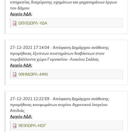
υπηρεσίας διαχείρισης οχημάτων και μηχανημάτων έργων
του Δήμου
Αρχείο ΑΔΑ:
ΩΘ0ΩΩΡΛ-ΥΔΑ
27-12-2021 17:14:04
-
Απόφαση Δημάρχου ανάθεσης
προμήθειας έξυπνων συστημάτων διαβάσεων στον
περιβάλλοντα χώρο Γυμνασίου -Λυκείου Σκάλας
Αρχείο ΑΔΑ:
99ΗΜΩΡΛ-4ΦΝ
27-12-2021 12:22:59
-
Απόφαση Δημάρχου ανάθεσης
προμήθειας κουφωμάτων κτιρίου Αγροτικού Ιατρείου
Απιδιάς
Αρχείο ΑΔΑ:
9Ε90ΩΡΛ-ΗΩ7