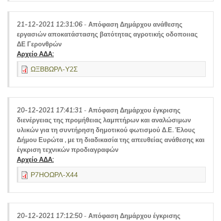
21-12-2021 12:31:06
-
Απόφαση Δημάρχου ανάθεσης
εργασιών αποκατάστασης βατότητας αγροτικής οδοποιιας
ΔΕ Γερονθρών
Αρχείο ΑΔΑ:
ΩΞΒΒΩΡΛ-Υ2Σ
20-12-2021 17:41:31
-
Απόφαση Δημάρχου έγκρισης
διενέργειας της προμήθειας λαμπτήρων και αναλώσιμων
υλικών για τη συντήρηση δημοτικού φωτισμού Δ.Ε. Έλους
Δήμου Ευρώτα , με τη διαδικασία της απευθείας ανάθεσης και
έγκριση τεχνικών προδιαγραφών
Αρχείο ΑΔΑ:
Ρ7ΗΟΩΡΛ-Χ44
20-12-2021 17:12:50
-
Απόφαση Δημάρχου έγκρισης