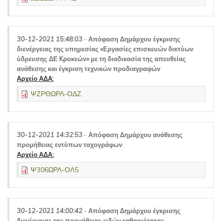
30-12-2021 15:48:03
-
Απόφαση Δημάρχου έγκρισης
διενέργειας της υπηρεσίας «Εργασίες επισκευών δικτύων
ύδρευσης ΔΕ Kροκεών» με τη διαδικασία της απευθείας
ανάθεσης και έγκριση τεχνικών προδιαγραφών
Αρχείο ΑΔΑ:
ΨΖΡΘΩΡΛ-ΟΔΖ
30-12-2021 14:32:53
-
Απόφαση Δημάρχου ανάθεσης
προμήθειας εντύπων ταχογράφων
Αρχείο ΑΔΑ:
Ψ306ΩΡΛ-ΟΛ5
30-12-2021 14:00:42
-
Απόφαση Δημάρχου έγκρισης
διενέργειας της προμήθειας ειδών καθαριότητας