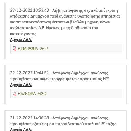
23-12-2021 10:53:43
-
Λήψη απόφασης σχετικά με έγκριση
απόφασης Δημάρχου περί ανάθεσης υλοποίησης υπηρεσίας
για την αποκατάσταση έκτακτων βλαβών μηχανημάτων
αντλιοστασίων Δ.Ε. Νιάτων, με τη διαδικασία του
κατεπείγοντος.
Αρχείο ΑΔΑ:
6ΤΜΨΩΡΛ-26Ψ
22-12-2021 19:44:51
-
Απόφαση Δημάρχου ανάθεσης
προμήθειας αντιιικών προγραμμάτων προστασίας Η/Υ
Αρχείο ΑΔΑ:
657ΚΩΡΛ-Μ2Ο
21-12-2021 14:06:28
-
Απόφαση Δημάρχου ανάθεσης
προμήθειας εξοπλισμού πυροσβεστικού σταθμού Β΄ τάξης
Αρχείο ΑΔΑ: