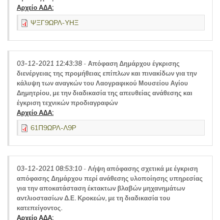
Αρχείο ΑΔΑ:
ΨΞΓ9ΩΡΛ-ΥΗΞ
03-12-2021 12:43:38
-
Απόφαση Δημάρχου έγκρισης
διενέργειας της προμήθειας επίπλων και πινακίδων για την
κάλυψη των αναγκών του Λαογραφικού Μουσείου Αγίου
Δημητρίου, με την διαδικασία της απευθείας ανάθεσης και
έγκριση τεχνικών προδιαγραφών
Αρχείο ΑΔΑ:
61Π9ΩΡΛ-Λ9Ρ
03-12-2021 08:53:10
-
Λήψη απόφασης σχετικά με έγκριση
απόφασης Δημάρχου περί ανάθεσης υλοποίησης υπηρεσίας
για την αποκατάσταση έκτακτων βλαβών μηχανημάτων
αντλιοστασίων Δ.Ε. Κροκεών, με τη διαδικασία του
κατεπείγοντος.
Αρχείο ΑΔΑ: