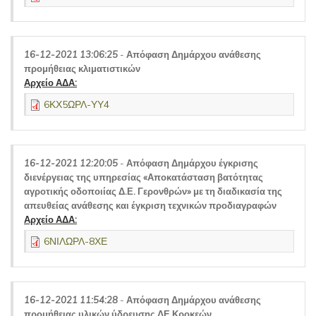
16-12-2021 13:06:25
-
Απόφαση Δημάρχου ανάθεσης
προμήθειας κλιματιστικών
Αρχείο ΑΔΑ:
6ΚΧ5ΩΡΛ-ΥΥ4
16-12-2021 12:20:05
-
Απόφαση Δημάρχου έγκρισης
διενέργειας της υπηρεσίας «Αποκατάσταση βατότητας
αγροτικής οδοποιίας Δ.Ε. Γερονθρών» με τη διαδικασία της
απευθείας ανάθεσης και έγκριση τεχνικών προδιαγραφών
Αρχείο ΑΔΑ:
6ΝΙΛΩΡΛ-8ΧΕ
16-12-2021 11:54:28
-
Απόφαση Δημάρχου ανάθεσης
προμήθειας υλικών ύδρευσης ΔΕ Κροκεών