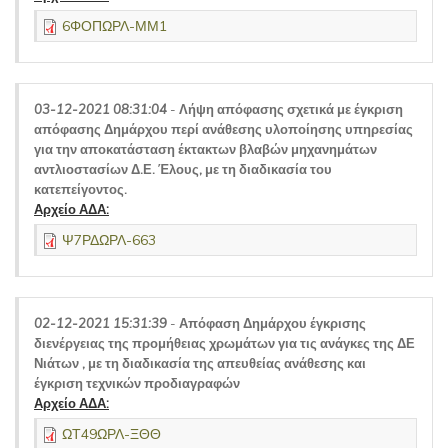
6ΦΟΠΩΡΛ-ΜΜ1
03-12-2021 08:31:04
-
Λήψη απόφασης σχετικά με έγκριση
απόφασης Δημάρχου περί ανάθεσης υλοποίησης υπηρεσίας
για την αποκατάσταση έκτακτων βλαβών μηχανημάτων
αντλιοστασίων Δ.Ε. Έλους, με τη διαδικασία του
κατεπείγοντος.
Αρχείο ΑΔΑ:
Ψ7ΡΔΩΡΛ-663
02-12-2021 15:31:39
-
Απόφαση Δημάρχου έγκρισης
διενέργειας της προμήθειας χρωμάτων για τις ανάγκες της ΔΕ
Νιάτων , με τη διαδικασία της απευθείας ανάθεσης και
έγκριση τεχνικών προδιαγραφών
Αρχείο ΑΔΑ:
ΩΤ49ΩΡΛ-ΞΘΘ