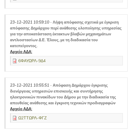
23-12-2021 10:59:10
-
Λήψη απόφασης σχετικά με έγκριση
απόφασης Δημάρχου περί ανάθεσης υλοποίησης υπηρεσίας
για την αποκατάσταση έκτακτων βλαβών μηχανημάτων
αντλιοστασίων Δ.Ε. Έλους, με τη διαδικασία του
κατεπείγοντος.
Αρχείο ΑΔΑ:
6ΦΑΥΩΡΛ-9Δ4
23-12-2021 10:55:51
-
Απόφαση Δημάρχου έγκρισης
διενέργειας υπηρεσιών επισκευής και συντήρησης
ηλεκτρονικών πινακίδων του Δήμου με την διαδικασία της
απευθείας ανάθεσης και έγκριση τεχνικών προδιαγραφών
Αρχείο ΑΔΑ:
Ω2ΤΤΩΡΛ-ΦΓΖ