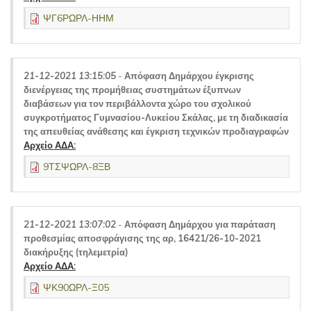
ΨΓ6ΡΩΡΛ-ΗΗΜ
21-12-2021 13:15:05
-
Απόφαση Δημάρχου έγκρισης
διενέργειας της προμήθειας συστημάτων έξυπνων
διαβάσεων για τον περιβάλλοντα χώρο του σχολικού
συγκροτήματος Γυμνασίου-Λυκείου Σκάλας, με τη διαδικασία
της απευθείας ανάθεσης και έγκριση τεχνικών προδιαγραφών
Αρχείο ΑΔΑ:
9ΤΣΨΩΡΛ-8ΞΒ
21-12-2021 13:07:02
-
Απόφαση Δημάρχου για παράταση
προθεσμίας αποσφράγισης της αρ, 16421/26-10-2021
διακήρυξης (τηλεμετρία)
Αρχείο ΑΔΑ:
ΨΚ90ΩΡΛ-Ξ05