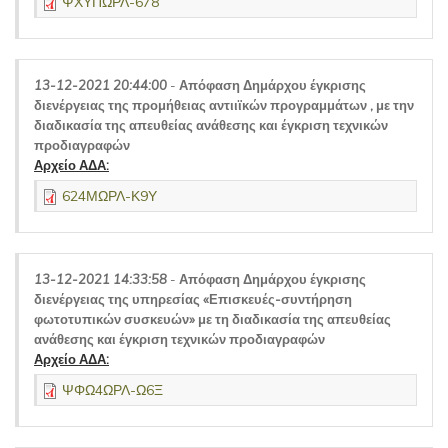
ΨΧΥΠΩΡΛ-678
13-12-2021 20:44:00
-
Απόφαση Δημάρχου έγκρισης
διενέργειας της προμήθειας αντιιϊκών προγραμμάτων , με την
διαδικασία της απευθείας ανάθεσης και έγκριση τεχνικών
προδιαγραφών
Αρχείο ΑΔΑ:
624ΜΩΡΛ-Κ9Υ
13-12-2021 14:33:58
-
Απόφαση Δημάρχου έγκρισης
διενέργειας της υπηρεσίας «Επισκευές-συντήρηση
φωτοτυπικών συσκευών» με τη διαδικασία της απευθείας
ανάθεσης και έγκριση τεχνικών προδιαγραφών
Αρχείο ΑΔΑ:
ΨΦΩ4ΩΡΛ-Ω6Ξ