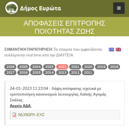
ΑΠΟΦΑΣΕΙΣ ΕΠΙΤΡΟΠΗΣ
ΠΟΙΟΤΗΤΑΣ ΖΩΗΣ
ΣΗΜΑΝΤΙΚΗ ΠΑΡΑΤΗΡΗΣΗ:
Τα στοιχεία που εμφανίζονται
συλλέγονται real time από την ΔΙΑΥΓΕΙΑ
2026
2025
2024
2023
2022
2021
2020
2019
2018
2017
2016
2015
2014
2013
2012
2011
24-01-2023 11:23:04
-
Λήψη απόφασης σχετικά με
τροποποίηση κανονισμού λειτουργίας Λαϊκής Αγοράς
Σκάλας
Αρχείο ΑΔΑ:
9Δ38ΩΡΛ-ΕΧΣ