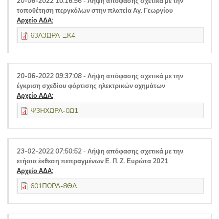
20-06-2022 10:16:56
-
Λήψη απόφασης σχετικά με την
τοποθέτηση περγκόλων στην πλατεία Αγ. Γεωργίου
Αρχείο ΑΔΑ:
63Λ3ΩΡΛ-ΞΚ4
20-06-2022 09:37:08
-
Λήψη απόφασης σχετικά με την
έγκριση σχεδίου φόρτισης ηλεκτρικών οχημάτων
Αρχείο ΑΔΑ:
Ψ3ΗΧΩΡΛ-0Ω1
23-02-2022 07:50:52
-
Λήψη απόφασης σχετικά με την
ετήσια έκθεση πεπραγμένων Ε. Π. Ζ. Ευρώτα 2021
Αρχείο ΑΔΑ:
601ΠΩΡΛ-8ΘΔ