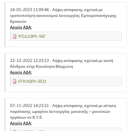
24-01-2023 11:09:46
-
Λήψη απόφασης σχετικά με
τροποποίηση κανονισμού λειτουργίας Εμποροπανήγυρης
Κροκεών
Αρχείο ΑΔΑ:
ΨΣΔ1ΩΡΛ-56Γ
22-12-2022 12:23:13
-
Λήψη απόφασης σχετικά με κοπή
δένδρου στην Κοινότητα Βλαχιώτη
Αρχείο ΑΔΑ:
6ΤΚΛΩΡΛ-8ΣΩ
07-11-2022 14:23:21
-
Λήψη απόφασης σχετικά με αίτηση
παράτασης ωραρίου λειτουργίας μουσικής – μουσικών
οργάνων σε Κ.Υ.Ε.
Αρχείο ΑΔΑ: