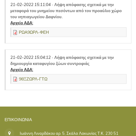
21-02-2022 15:11:04
-
Λήψη απόφασης σχετικά με την
μεταφορά του μνημείου πεσόντων από τον προαύλιο χώρο
του νηπιαγωγείου Δαφνίου.
Αρχείο ΑΔΑ:
ΡΩΑ9ΩΡΛ-ΦΕΗ
21-02-2022 15:04:12
-
Λήψη απόφασης σχετικά με την
δημιουργία καταφυγίου ζώων συντροφιάς
Αρχείο ΑΔΑ:
98ΞΖΩΡΛ-ΓΤΩ
ΕΠΙΚΟΙΝΩΝΊΑ
Ιωάννη Λιναρδάκου αρ. 5, Σκάλα Λακωνίας Τ.Κ. 230 51