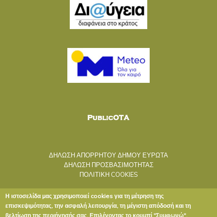
ΔΗΛΩΣΗ ΑΠΟΡΡΗΤΟΥ ΔΗΜΟΥ ΕΥΡΩΤΑ
ΔΗΛΩΣΗ ΠΡΟΣΒΑΣΙΜΟΤΗΤΑΣ
ΠΟΛΙΤΙΚΗ COOKIES
Η ιστοσελίδα μας χρησιμοποιεί cookies για τη μέτρηση της
επισκεψιμότητας, την ασφαλή λειτουργία, τη μέγιστη απόδοσή και τη
βελτίωση της περιήγησής σας. Επιλέγοντας το κουμπί "Συμφωνώ",