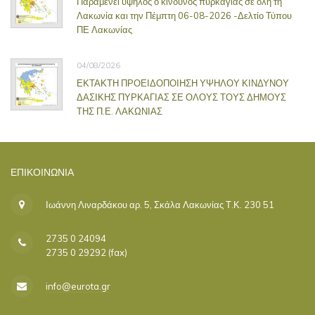
Παραμένει υψηλός ο κίνδυνος πυρκαγιάς σε όλη τη
Λακωνία και την Πέμπτη 06-08-2026 -Δελτίο Τύπου
ΠΕ Λακωνίας
04/08/2026
ΕΚΤΑΚΤΗ ΠΡΟΕΙΔΟΠΟΙΗΣΗ ΥΨΗΛΟΥ ΚΙΝΔΥΝΟΥ
ΔΑΣΙΚΗΣ ΠΥΡΚΑΓΙΑΣ ΣΕ ΟΛΟΥΣ ΤΟΥΣ ΔΗΜΟΥΣ
ΤΗΣ Π.Ε. ΛΑΚΩΝΙΑΣ
ΕΠΙΚΟΙΝΩΝΊΑ
Ιωάννη Λιναρδάκου αρ. 5, Σκάλα Λακωνίας Τ.Κ. 230 51
2735 0 24094
2735 0 29292 (fax)
info@eurota.gr