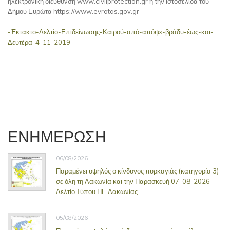
ηλεκτρονική διεύθυνση www.civilprotection.gr ή την ιστοσελίδα του
Δήμου Ευρώτα https://www.evrotas.gov.gr
-Έκτακτο-Δελτίο-Επιδείνωσης-Καιρού-από-απόψε-βράδυ-έως-και-
Δευτέρα-4-11-2019
ΕΝΗΜΕΡΩΣΗ
06/08/2026
Παραμένει υψηλός ο κίνδυνος πυρκαγιάς (κατηγορία 3)
σε όλη τη Λακωνία και την Παρασκευή 07-08-2026-
Δελτίο Τύπου ΠΕ Λακωνίας
05/08/2026