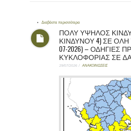
Διαβάστε περισσότερα
για ΑΝΑΚΟΙΝΩΣΗ ΤΕΛΙΚΩΝ
ΜΟΝΑΔΩΝ ΣΤΟ ΔΗΜΟ ΕΥΡΩΤ
ΠΟΛΥ ΥΨΗΛΟΣ ΚΙΝΔΥ
ΚΙΝΔΥΝΟΥ 4) ΣΕ ΟΛΗ
07-2026) – ΟΔΗΓΙΕΣ
ΚΥΚΛΟΦΟΡΙΑΣ ΣΕ ΔΑ
29/07/2026
ΑΝΑΚΟΙΝΩΣΕΙΣ