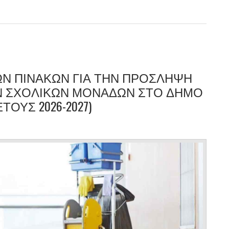
 Δήμου Ευρώτα για την απώλεια του Υποδιοικητή της Πυροσβεστικής
Ν ΠΙΝΑΚΩΝ ΓΙΑ ΤΗΝ ΠΡΟΣΛΗΨΗ
Ν ΣΧΟΛΙΚΩΝ ΜΟΝΑΔΩΝ ΣΤΟ ΔΗΜΟ
ΟΥΣ 2026-2027)