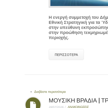
Η ενεργή συμμετοχή του Δήμ
Εθνική Στρατηγική για τα Ύ
στην υπεύθυνη εκπροσώπηση
στην προώθηση τεκμηριωμέν
περιοχής.
ΠΕΡΙΣΣΌΤΕΡΑ
Διαβάστε περισσότερα
για Συμμετοχή με ευθύνη και 
ΜΟΥΣΙΚΗ ΒΡΑΔΙΑ | ΤΡ
28/07/2026
ΑΝΑΚΟΙΝΩΣΕΙΣ