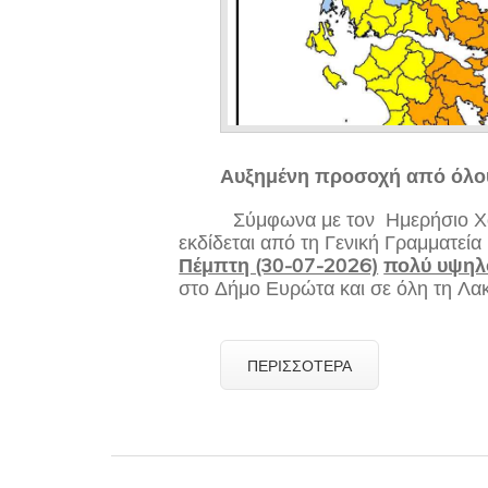
Αυξημένη προσοχή από όλους
Σύμφωνα με τον Ημερήσιο Χάρτ
εκδίδεται από τη Γενική Γραμματεί
Πέμπτη (30-07-2026)
πολύ υψηλ
στο Δήμο Ευρώτα και σε όλη τη Λα
ΠΕΡΙΣΣΌΤΕΡΑ