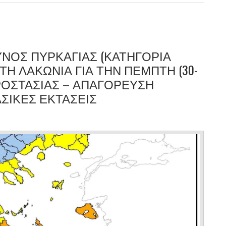
 ΠΙΝΑΚΩΝ ΓΙΑ ΤΗΝ ΠΡΟΣΛΗΨΗ ΚΑΘΑΡΙΣΤΩΝ/ΣΤΡΙΩΝ ΣΧΟΛΙΚΩΝ
Α (ΣΧΟΛΙΚΟΥ ΕΤΟΥΣ 2026-2027)
ΝΟΣ ΠΥΡΚΑΓΙΑΣ (ΚΑΤΗΓΟΡΙΑ
 ΤΗ ΛΑΚΩΝΙΑ ΓΙΑ ΤΗΝ ΠΕΜΠΤΗ (30-
 ΠΡΟΣΤΑΣΙΑΣ – ΑΠΑΓΟΡΕΥΣΗ
ΣΙΚΕΣ ΕΚΤΑΣΕΙΣ