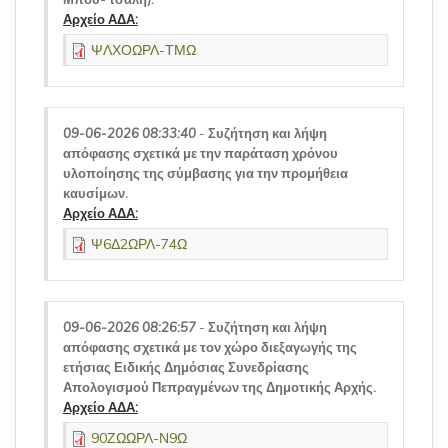
Αρχείο ΑΔΑ:
ΨΛΧΟΩΡΛ-ΤΜΩ
09-06-2026 08:33:40
-
Συζήτηση και λήψη
απόφασης σχετικά με την παράταση χρόνου
υλοποίησης της σύμβασης για την προμήθεια
καυσίμων.
Αρχείο ΑΔΑ:
Ψ6Δ2ΩΡΛ-74Ω
09-06-2026 08:26:57
-
Συζήτηση και λήψη
απόφασης σχετικά με τον χώρο διεξαγωγής της
ετήσιας Ειδικής Δημόσιας Συνεδρίασης
Απολογισμού Πεπραγμένων της Δημοτικής Αρχής.
Αρχείο ΑΔΑ:
90ΖΩΩΡΛ-Ν9Ω