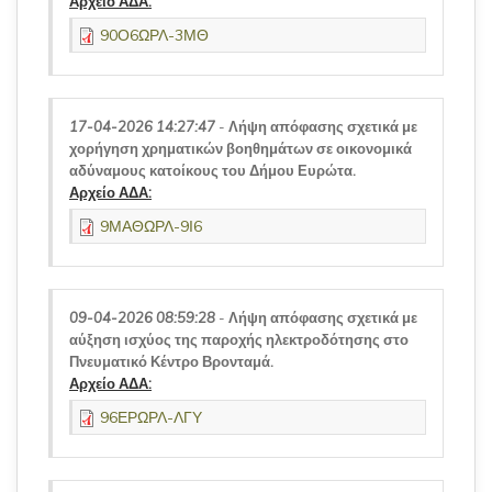
Αρχείο ΑΔΑ:
90Ο6ΩΡΛ-3ΜΘ
17-04-2026 14:27:47
-
Λήψη απόφασης σχετικά με
χορήγηση χρηματικών βοηθημάτων σε οικονομικά
αδύναμους κατοίκους του Δήμου Ευρώτα.
Αρχείο ΑΔΑ:
9ΜΑΘΩΡΛ-9Ι6
09-04-2026 08:59:28
-
Λήψη απόφασης σχετικά με
αύξηση ισχύος της παροχής ηλεκτροδότησης στο
Πνευματικό Κέντρο Βρονταμά.
Αρχείο ΑΔΑ:
96ΕΡΩΡΛ-ΛΓΥ