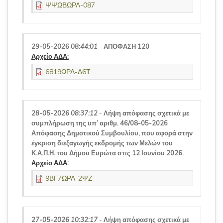
ΨΨΩΒΩΡΛ-087
29-05-2026 08:44:01
-
ΑΠΟΦΑΣΗ 120
Αρχείο ΑΔΑ:
6819ΩΡΛ-Δ6Τ
28-05-2026 08:37:12
-
Λήψη απόφασης σχετικά με
συμπλήρωση της υπ’ αριθμ. 46/08-05-2026
Απόφασης Δημοτικού Συμβουλίου, που αφορά στην
έγκριση διεξαγωγής εκδρομής των Μελών του
Κ.Α.Π.Η. του Δήμου Ευρώτα στις 12 Ιουνίου 2026.
Αρχείο ΑΔΑ:
9ΒΓ7ΩΡΛ-2ΨΖ
27-05-2026 10:32:17
-
Λήψη απόφασης σχετικά με