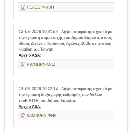
ΡΞΛΞΩΡΛ-ΙΒΠ
13-05-2026 10:31:54
-
Λήψη απόφασης σχετικά με
την έγκριση συμμετοχής του Δήμου Ευρώτα, στους
58ους Διεθνείς Παιδικούς Αγώνες 2026, στην πόλη
Hualien της Taiwan.
Αρχείο ΑΔΑ:
Ρ97ΝΩΡΛ-ΟΛ2
13-05-2026 10:27:14
-
Λήψη απόφασης σχετικά με
την έγκριση διεξαγωγής εκδρομής των Μελών
τουΚ.Α.Π.Η. του Δήμου Ευρώτα.
Αρχείο ΑΔΑ:
9ΑΜΒΩΡΛ-ΦΗ8