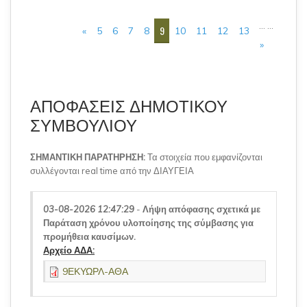
ΣΕΛΊΔΕΣ
…
…
9
«
5
6
7
8
10
11
12
13
»
ΑΠΟΦΑΣΕΙΣ ΔΗΜΟΤΙΚΟΥ
ΣΥΜΒΟΥΛΙΟΥ
ΣΗΜΑΝΤΙΚΗ ΠΑΡΑΤΗΡΗΣΗ:
Τα στοιχεία που εμφανίζονται
συλλέγονται real time από την ΔΙΑΥΓΕΙΑ
03-08-2026 12:47:29
-
Λήψη απόφασης σχετικά με
Παράταση χρόνου υλοποίησης της σύμβασης για
προμήθεια καυσίμων.
Αρχείο ΑΔΑ:
9ΕΚΥΩΡΛ-ΑΘΑ