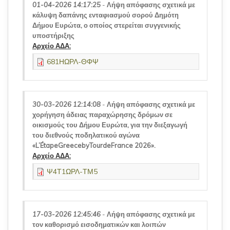
01-04-2026 14:17:25
-
Λήψη απόφασης σχετικά με
κάλυψη δαπάνης ενταφιασμού σορού Δημότη
Δήμου Ευρώτα, ο οποίος στερείται συγγενικής
υποστήριξης
Αρχείο ΑΔΑ:
681ΗΩΡΛ-ΘΦΨ
30-03-2026 12:14:08
-
Λήψη απόφασης σχετικά με
χορήγηση άδειας παραχώρησης δρόμων σε
οικισμούς του Δήμου Ευρώτα, για την διεξαγωγή
του διεθνούς ποδηλατικού αγώνα
«L’ÉtapeGreecebyTourdeFrance 2026».
Αρχείο ΑΔΑ:
Ψ4Τ1ΩΡΛ-ΤΜ5
17-03-2026 12:45:46
-
Λήψη απόφασης σχετικά με
τον καθορισμό εισοδηματικών και λοιπών