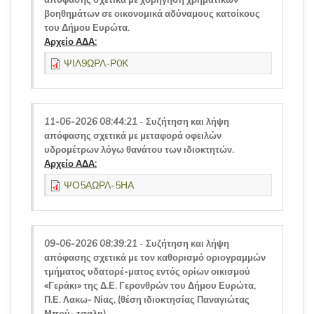
βοηθημάτων σε οικονομικά αδύναμους κατοίκους
του Δήμου Ευρώτα.
Αρχείο ΑΔΑ:
ΨΙΛ9ΩΡΛ-Ρ0Κ
11-06-2026 08:44:21
-
Συζήτηση και λήψη
απόφασης σχετικά με μεταφορά οφειλών
υδρομέτρων λόγω θανάτου των ιδιοκτητών.
Αρχείο ΑΔΑ:
ΨΟ5ΑΩΡΛ-5ΗΑ
09-06-2026 08:39:21
-
Συζήτηση και λήψη
απόφασης σχετικά με τον καθορισμό οριογραμμών
τμήματος υδατορέ-ματος εντός ορίων οικισμού
«Γεράκι» της Δ.Ε. Γερονθρών του Δήμου Ευρώτα,
Π.Ε. Λακω- Νίας, (θέση ιδιοκτησίας Παναγιώτας
Μπού- τσαλη).