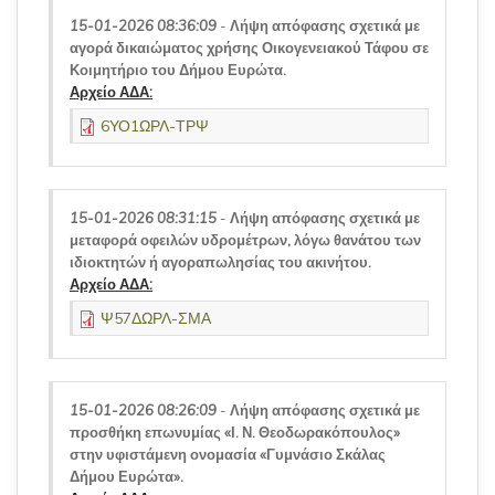
15-01-2026 08:36:09
-
Λήψη απόφασης σχετικά με
αγορά δικαιώματος χρήσης Οικογενειακού Τάφου σε
Κοιμητήριο του Δήμου Ευρώτα.
Αρχείο ΑΔΑ:
6ΥΟ1ΩΡΛ-ΤΡΨ
15-01-2026 08:31:15
-
Λήψη απόφασης σχετικά με
μεταφορά οφειλών υδρομέτρων, λόγω θανάτου των
ιδιοκτητών ή αγοραπωλησίας του ακινήτου.
Αρχείο ΑΔΑ:
Ψ57ΔΩΡΛ-ΣΜΑ
15-01-2026 08:26:09
-
Λήψη απόφασης σχετικά με
προσθήκη επωνυμίας «Ι. Ν. Θεοδωρακόπουλος»
στην υφιστάμενη ονομασία «Γυμνάσιο Σκάλας
Δήμου Ευρώτα».