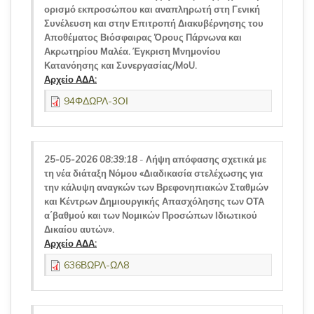
ορισμό εκπροσώπου και αναπληρωτή στη Γενική
Συνέλευση και στην Επιτροπή Διακυβέρνησης του
Αποθέματος Βιόσφαιρας Όρους Πάρνωνα και
Ακρωτηρίου Μαλέα. Έγκριση Μνημονίου
Κατανόησης και Συνεργασίας/MoU.
Αρχείο ΑΔΑ:
94ΦΔΩΡΛ-3ΟΙ
25-05-2026 08:39:18
-
Λήψη απόφασης σχετικά με
τη νέα διάταξη Νόμου «Διαδικασία στελέχωσης για
την κάλυψη αναγκών των Βρεφονηπιακών Σταθμών
και Κέντρων Δημιουργικής Απασχόλησης των ΟΤΑ
α΄βαθμού και των Νομικών Προσώπων Ιδιωτικού
Δικαίου αυτών».
Αρχείο ΑΔΑ:
636ΒΩΡΛ-ΩΛ8