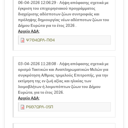
06-04-2026 12:06:29
-
Λήψη απόφασης σχετικά με
έγκριση του επιχειρησιακού προγράμματος
διαχείρισης αδέσποτων ζώων συντροφιάς και
πρόληψης δημιουργίας νέων αδέσποτων ζώων του
Δήμου Ευρώτα για το έτος 2026 .
Αρχείο ΑΔΑ:
Ψ7Θ4ΩΡΛ-ΠΘ4
03-04-2026 11:28:08
-
Λήψη απόφασης σχετικά με
ορισμό Τακτικών και Αναπληρωματικών Μελών για
συγκρότηση Α/θμιας τριμελούς Επιτροπής, για την
εκτίμηση της εν ζωή αξίας και ηλικίας των
λοιμοβλήτων ή λοιμυπόπτων ζώων του Δήμου
Ευρώτα, για το έτος 2026.
Αρχείο ΑΔΑ:
Ρ6Θ7ΩΡΛ-05Π