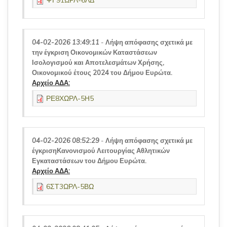
ΨΓ91ΩΡΛ-6ΛΔ
04-02-2026 13:49:11
-
Λήψη απόφασης σχετικά με
την έγκριση Οικονομικών Καταστάσεων
Ισολογισμού και Αποτελεσμάτων Χρήσης,
Οικονομικού έτους 2024 του Δήμου Ευρώτα.
Αρχείο ΑΔΑ:
ΡΕ8ΧΩΡΛ-5Η5
04-02-2026 08:52:29
-
Λήψη απόφασης σχετικά με
έγκρισηΚανονισμού Λειτουργίας Αθλητικών
Εγκαταστάσεων του Δήμου Ευρώτα.
Αρχείο ΑΔΑ:
6ΣΤ3ΩΡΛ-5ΒΩ