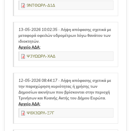
9ΝΤΘΩΡΛ-Δ1Δ
13-05-2026 10:02:35
-
Λήψη απόφασης σχετικά με
μεταφορά οφειλών υδρομέτρων λόγω θανάτου των
ιδιοκτητών.
Αρχείο ΑΔΑ:
Ψ3ΥΩΩΡΛ-ΧΑΔ
12-05-2026 08:44:17
-
Λήψη απόφασης σχετικά με
την παραχώρηση κυριότητας ή χρήσης των
Δημοσίων ακινήτων που βρίσκονται στην περιοχή
Τρινήσων και Κυανής Ακτής του Δήμου Ευρώτα.
Αρχείο ΑΔΑ:
Ψ8Χ3ΩΡΛ-Ξ7Γ