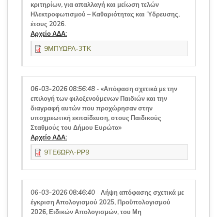
κριτηρίων, για απαλλαγή και μείωση τελών
Ηλεκτροφωτισμού – Καθαριότητας και Ύδρευσης,
έτους 2026.
Αρχείο ΑΔΑ:
9ΜΠΥΩΡΛ-3ΤΚ
06-03-2026 08:56:48
-
«Απόφαση σχετικά με την
επιλογή των φιλοξενούμενων Παιδιών και την
διαγραφή αυτών που προχώρησαν στην
υποχρεωτική εκπαίδευση, στους Παιδικούς
Σταθμούς του Δήμου Ευρώτα»
Αρχείο ΑΔΑ:
9ΤΕ6ΩΡΛ-ΡΡ9
06-03-2026 08:46:40
-
Λήψη απόφασης σχετικά με
έγκριση Απολογισμού 2025, Προϋπολογισμού
2026, Ειδικών Απολογισμών, του Μη