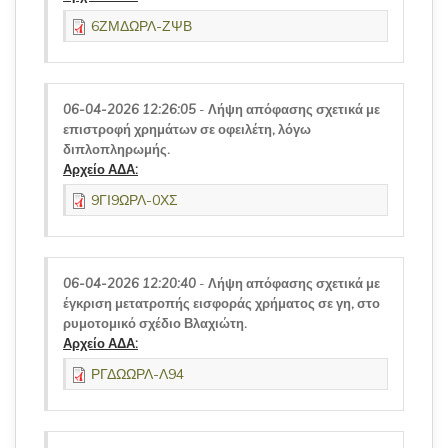
6ΖΜΔΩΡΛ-ΖΨΒ
06-04-2026 12:26:05
-
Λήψη απόφασης σχετικά με
επιστροφή χρημάτων σε οφειλέτη, λόγω
διπλοπληρωμής.
Αρχείο ΑΔΑ:
9ΓΙ9ΩΡΛ-0ΧΣ
06-04-2026 12:20:40
-
Λήψη απόφασης σχετικά με
έγκριση μετατροπής εισφοράς χρήματος σε γη, στο
ρυμοτομικό σχέδιο Βλαχιώτη.
Αρχείο ΑΔΑ:
ΡΓΔΩΩΡΛ-Λ94