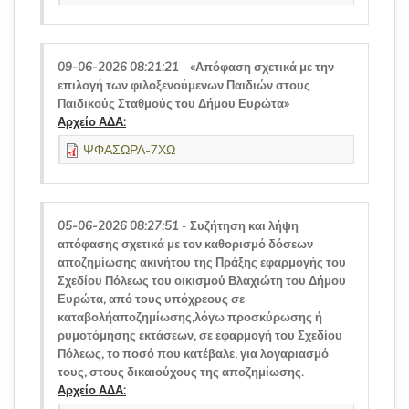
09-06-2026 08:21:21
-
«Απόφαση σχετικά με την
επιλογή των φιλοξενούμενων Παιδιών στους
Παιδικούς Σταθμούς του Δήμου Ευρώτα»
Αρχείο ΑΔΑ:
ΨΦΑΣΩΡΛ-7ΧΩ
05-06-2026 08:27:51
-
Συζήτηση και λήψη
απόφασης σχετικά με τον καθορισμό δόσεων
αποζημίωσης ακινήτου της Πράξης εφαρμογής του
Σχεδίου Πόλεως του οικισμού Βλαχιώτη του Δήμου
Ευρώτα, από τους υπόχρεους σε
καταβολήαποζημίωσης,λόγω προσκύρωσης ή
ρυμοτόμησης εκτάσεων, σε εφαρμογή του Σχεδίου
Πόλεως, το ποσό που κατέβαλε, για λογαριασμό
τους, στους δικαιούχους της αποζημίωσης.
Αρχείο ΑΔΑ: