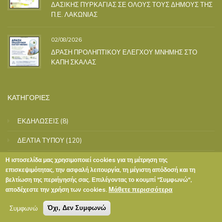
ΔΑΣΙΚΗΣ ΠΥΡΚΑΓΙΑΣ ΣΕ ΟΛΟΥΣ ΤΟΥΣ ΔΗΜΟΥΣ ΤΗΣ
Π.Ε. ΛΑΚΩΝΙΑΣ
02/08/2026
ΔΡΑΣΗ ΠΡΟΛΗΠΤΙΚΟΥ ΕΛΕΓΧΟΥ ΜΝΗΜΗΣ ΣΤΟ
ΚΑΠΗ ΣΚΑΛΑΣ
ΚΑΤΗΓΟΡΙΕΣ
ΕΚΔΗΛΩΣΕΙΣ
(8)
ΔΕΛΤΙΑ ΤΥΠΟΥ
(120)
ΑΝΑΚΟΙΝΩΣΕΙΣ
(1966)
Η ιστοσελίδα μας χρησιμοποιεί cookies για τη μέτρηση της
επισκεψιμότητας, την ασφαλή λειτουργία, τη μέγιστη απόδοσή και τη
ΕΝΗΜΕΡΩΣΗ
(28)
βελτίωση της περιήγησής σας. Επιλέγοντας το κουμπί "Συμφωνώ",
Μάθετε περισσότερα
αποδέχεστε την χρήση των cookies.
ΠΟΛΙΤΙΣΤΙΚΕΣ ΕΓΚΑΤΑΣΤΑΣΕΙΣ
(1)
Συμφωνώ
Όχι, Δεν Συμφωνώ