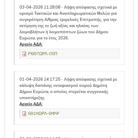
03-04-2026 11:28:08
-
Λήψη απόφασης σχετικά με
ορισμό Τακτικών και Αναπληρωματικών Μελών για
συγκρότηση Α/θμιας τριμελούς Επιτροπής, για την
εκτίμηση της εν ζωή αξίας και ηλικίας των
λοιμοβλήτων ή λοιμυπόπτων ζώων του Δήμου
Ευρώτα, για το έτος 2026.
Αρχείο ΑΔΑ:
Ρ6Θ7ΩΡΛ-05Π
01-04-2026 14:17:25
-
Λήψη απόφασης σχετικά με
κάλυψη δαπάνης ενταφιασμού σορού Δημότη
Δήμου Ευρώτα, ο οποίος στερείται συγγενικής
υποστήριξης
Αρχείο ΑΔΑ:
681ΗΩΡΛ-ΘΦΨ