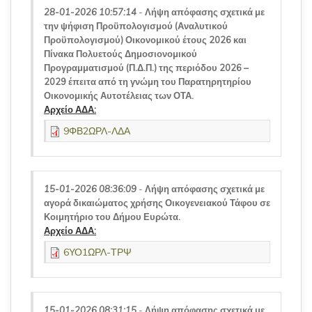
28-01-2026 10:57:14
-
Λήψη απόφασης σχετικά με
την ψήφιση Προϋπολογισμού (Αναλυτικού
Προϋπολογισμού) Οικονομικού έτους 2026 και
Πίνακα Πολυετούς Δημοσιονομικού
Προγραμματισμού (Π.Δ.Π.) της περιόδου 2026 –
2029 έπειτα από τη γνώμη του Παρατηρητηρίου
Οικονομικής Αυτοτέλειας των ΟΤΑ.
Αρχείο ΑΔΑ:
9ΦΒ2ΩΡΛ-ΛΔΑ
15-01-2026 08:36:09
-
Λήψη απόφασης σχετικά με
αγορά δικαιώματος χρήσης Οικογενειακού Τάφου σε
Κοιμητήριο του Δήμου Ευρώτα.
Αρχείο ΑΔΑ:
6ΥΟ1ΩΡΛ-ΤΡΨ
15-01-2026 08:31:15
-
Λήψη απόφασης σχετικά με