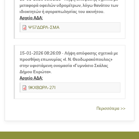
μεταφορά οφειλών υδρομέτρων, λόγω θανάτου των
ιδιοκτητών ή αγοραπωλησίας του ακινήτου.
Αρχείο ΑΔΑ:
Ψ57ΔΩΡΛ-ΣΜΑ
15-01-2026 08:26:09
-
Λήψη απόφασης σχετικά με
προσθήκη επωνυμίας «Ι. Ν. Θεοδωρακόπουλος»
στην υφιστάμενη ονομασία «Γυμνάσιο Σκάλας
Δήμου Ευρώτα».
Αρχείο ΑΔΑ:
9ΚΧΒΩΡΛ-27Ι
Περισσότερα >>