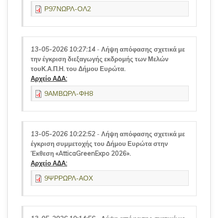
Ρ97ΝΩΡΛ-ΟΛ2
13-05-2026 10:27:14
-
Λήψη απόφασης σχετικά με
την έγκριση διεξαγωγής εκδρομής των Μελών
τουΚ.Α.Π.Η. του Δήμου Ευρώτα.
Αρχείο ΑΔΑ:
9ΑΜΒΩΡΛ-ΦΗ8
13-05-2026 10:22:52
-
Λήψη απόφασης σχετικά με
έγκριση συμμετοχής του Δήμου Ευρώτα στην
Έκθεση «AtticaGreenExpo 2026».
Αρχείο ΑΔΑ:
9ΨΡΡΩΡΛ-ΑΟΧ