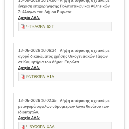
13-05-2026 10:14:56
-
Λήψη απόφασης σχετικά με
έγκριση επιχορήγησης Πολιτιστικών και Αθλητικών
Συλλόγων του Δήμου Ευρώτα.
Αρχείο ΑΔΑ:
ΨΓΞΛΩΡΛ-6ΣΤ
13-05-2026 10:06:34
-
Λήψη απόφασης σχετικά με
αγορά δικαιώματος χρήσης Οικογενειακών Τάφων
σε Κοιμητήρια του Δήμου Ευρώτα.
Αρχείο ΑΔΑ:
9ΝΤΘΩΡΛ-Δ1Δ
13-05-2026 10:02:35
-
Λήψη απόφασης σχετικά με
μεταφορά οφειλών υδρομέτρων λόγω θανάτου των
ιδιοκτητών.
Αρχείο ΑΔΑ:
Ψ3ΥΩΩΡΛ-ΧΑΔ