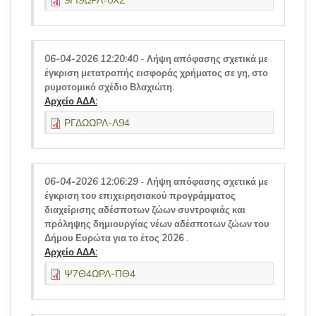
9ΓΙ9ΩΡΛ-0ΧΣ
06-04-2026 12:20:40
-
Λήψη απόφασης σχετικά με
έγκριση μετατροπής εισφοράς χρήματος σε γη, στο
ρυμοτομικό σχέδιο Βλαχιώτη.
Αρχείο ΑΔΑ:
ΡΓΔΩΩΡΛ-Λ94
06-04-2026 12:06:29
-
Λήψη απόφασης σχετικά με
έγκριση του επιχειρησιακού προγράμματος
διαχείρισης αδέσποτων ζώων συντροφιάς και
πρόληψης δημιουργίας νέων αδέσποτων ζώων του
Δήμου Ευρώτα για το έτος 2026 .
Αρχείο ΑΔΑ:
Ψ7Θ4ΩΡΛ-ΠΘ4