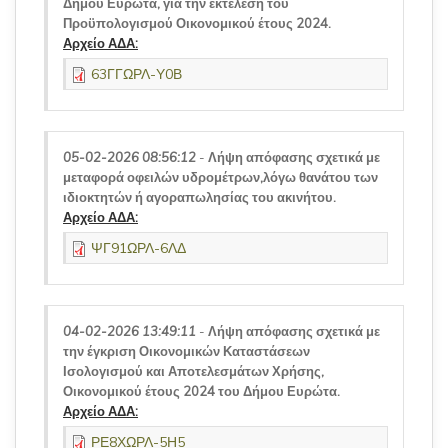
Δήμου Ευρώτα, για την εκτέλεση του
Προϋπολογισμού Οικονομικού έτους 2024.
Αρχείο ΑΔΑ:
63ΓΓΩΡΛ-Υ0Β
05-02-2026 08:56:12
-
Λήψη απόφασης σχετικά με
μεταφορά οφειλών υδρομέτρων,λόγω θανάτου των
ιδιοκτητών ή αγοραπωλησίας του ακινήτου.
Αρχείο ΑΔΑ:
ΨΓ91ΩΡΛ-6ΛΔ
04-02-2026 13:49:11
-
Λήψη απόφασης σχετικά με
την έγκριση Οικονομικών Καταστάσεων
Ισολογισμού και Αποτελεσμάτων Χρήσης,
Οικονομικού έτους 2024 του Δήμου Ευρώτα.
Αρχείο ΑΔΑ:
ΡΕ8ΧΩΡΛ-5Η5