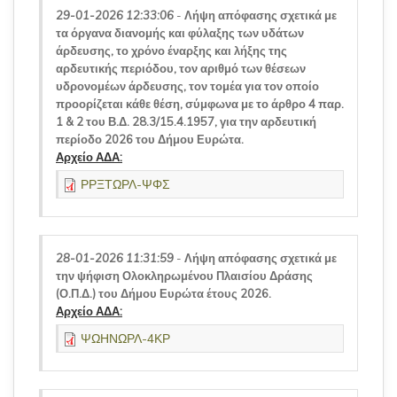
29-01-2026 12:33:06
-
Λήψη απόφασης σχετικά με
τα όργανα διανομής και φύλαξης των υδάτων
άρδευσης, το χρόνο έναρξης και λήξης της
αρδευτικής περιόδου, τον αριθμό των θέσεων
υδρονομέων άρδευσης, τον τομέα για τον οποίο
προορίζεται κάθε θέση, σύμφωνα με το άρθρο 4 παρ.
1 & 2 του Β.Δ. 28.3/15.4.1957, για την αρδευτική
περίοδο 2026 του Δήμου Ευρώτα.
Αρχείο ΑΔΑ:
ΡΡΞΤΩΡΛ-ΨΦΣ
28-01-2026 11:31:59
-
Λήψη απόφασης σχετικά με
την ψήφιση Ολοκληρωμένου Πλαισίου Δράσης
(Ο.Π.Δ.) του Δήμου Ευρώτα έτους 2026.
Αρχείο ΑΔΑ:
ΨΩΗΝΩΡΛ-4ΚΡ