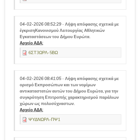
04-02-2026 08:52:29
-
Λήψη απόφασης σχετικά με
έγκρισηΚανονισμού Λειτουργίας Αθλητικών
Εγκαταστάσεων του Δήμου Ευρώτα.
Αρχείο ΑΔΑ:
6ΣΤ3ΩΡΛ-5ΒΩ
04-02-2026 08:41:05
-
Λήψη απόφασης σχετικά με
ορισμό Εκπροσώπων και των νομίμων
αντικαταστατών αυτών του Δήμου Ευρώτα, για την
συγκρότηση Επιτροπής χαρακτηρισμού παράλιων
χώρων ως πολυσύχναστων.
Αρχείο ΑΔΑ:
ΨΥΔΝΩΡΛ-ΠΨ1