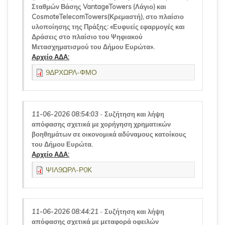
Σταθμών Βάσης VantageTowers (Λάγιο) και
CosmoteTelecomTowers(Κρεμαστή), στο πλαίσιο
υλοποίησης της Πράξης: «Ευφυείς εφαρμογές και
Δράσεις στο πλαίσιο του Ψηφιακού
Μετασχηματισμού του Δήμου Ευρώτα».
Αρχείο ΑΔΑ:
9ΔΡΧΩΡΛ-ΦΜΟ
11-06-2026 08:54:03
-
Συζήτηση και λήψη
απόφασης σχετικά με χορήγηση χρηματικών
βοηθημάτων σε οικονομικά αδύναμους κατοίκους
του Δήμου Ευρώτα.
Αρχείο ΑΔΑ:
ΨΙΛ9ΩΡΛ-Ρ0Κ
11-06-2026 08:44:21
-
Συζήτηση και λήψη
απόφασης σχετικά με μεταφορά οφειλών