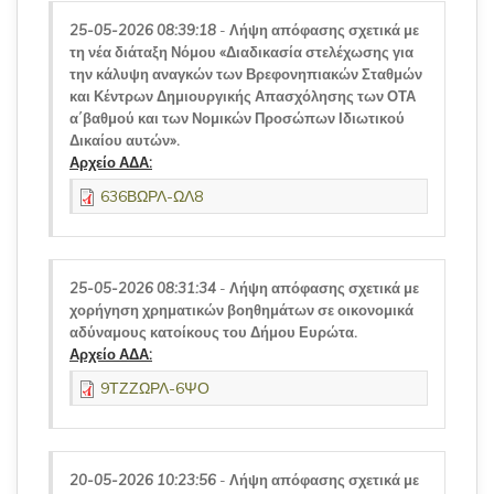
25-05-2026 08:39:18
-
Λήψη απόφασης σχετικά με
τη νέα διάταξη Νόμου «Διαδικασία στελέχωσης για
την κάλυψη αναγκών των Βρεφονηπιακών Σταθμών
και Κέντρων Δημιουργικής Απασχόλησης των ΟΤΑ
α΄βαθμού και των Νομικών Προσώπων Ιδιωτικού
Δικαίου αυτών».
Αρχείο ΑΔΑ:
636ΒΩΡΛ-ΩΛ8
25-05-2026 08:31:34
-
Λήψη απόφασης σχετικά με
χορήγηση χρηματικών βοηθημάτων σε οικονομικά
αδύναμους κατοίκους του Δήμου Ευρώτα.
Αρχείο ΑΔΑ:
9ΤΖΖΩΡΛ-6ΨΟ
20-05-2026 10:23:56
-
Λήψη απόφασης σχετικά με