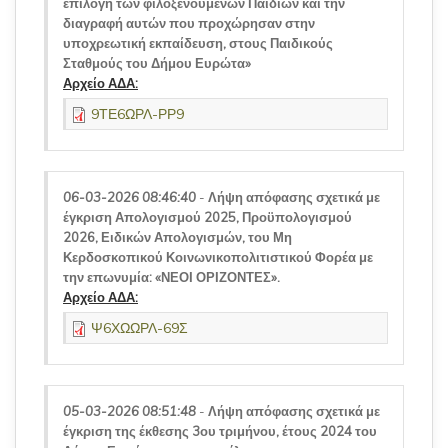
επιλογή των φιλοξενούμενων Παιδιών και την
διαγραφή αυτών που προχώρησαν στην
υποχρεωτική εκπαίδευση, στους Παιδικούς
Σταθμούς του Δήμου Ευρώτα»
Αρχείο ΑΔΑ:
9ΤΕ6ΩΡΛ-ΡΡ9
06-03-2026 08:46:40
-
Λήψη απόφασης σχετικά με
έγκριση Απολογισμού 2025, Προϋπολογισμού
2026, Ειδικών Απολογισμών, του Μη
Κερδοσκοπικού Κοινωνικοπολιτιστικού Φορέα με
την επωνυμία: «ΝΕΟΙ ΟΡΙΖΟΝΤΕΣ».
Αρχείο ΑΔΑ:
Ψ6ΧΩΩΡΛ-69Σ
05-03-2026 08:51:48
-
Λήψη απόφασης σχετικά με
έγκριση της έκθεσης 3ου τριμήνου, έτους 2024 του