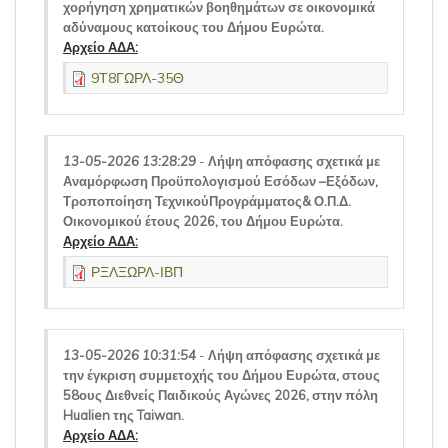
χορήγηση χρηματικών βοηθημάτων σε οικονομικά
αδύναμους κατοίκους του Δήμου Ευρώτα.
Αρχείο ΑΔΑ:
9Τ8ΓΩΡΛ-35Θ
13-05-2026 13:28:29
-
Λήψη απόφασης σχετικά με
Αναμόρφωση Προϋπολογισμού Εσόδων –Εξόδων,
Τροποποίηση ΤεχνικούΠρογράμματος& Ο.Π.Δ.
Οικονομικού έτους 2026, του Δήμου Ευρώτα.
Αρχείο ΑΔΑ:
ΡΞΛΞΩΡΛ-ΙΒΠ
13-05-2026 10:31:54
-
Λήψη απόφασης σχετικά με
την έγκριση συμμετοχής του Δήμου Ευρώτα, στους
58ους Διεθνείς Παιδικούς Αγώνες 2026, στην πόλη
Hualien της Taiwan.
Αρχείο ΑΔΑ: