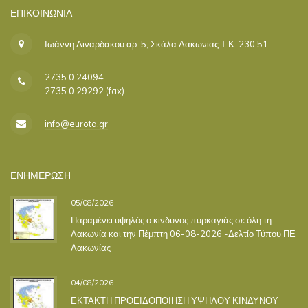
ΕΠΙΚΟΙΝΩΝΊΑ
Ιωάννη Λιναρδάκου αρ. 5, Σκάλα Λακωνίας Τ.Κ. 230 51
2735 0 24094
2735 0 29292 (fax)
info@eurota.gr
ΕΝΗΜΕΡΩΣΗ
05/08/2026
Παραμένει υψηλός ο κίνδυνος πυρκαγιάς σε όλη τη
Λακωνία και την Πέμπτη 06-08-2026 -Δελτίο Τύπου ΠΕ
Λακωνίας
04/08/2026
ΕΚΤΑΚΤΗ ΠΡΟΕΙΔΟΠΟΙΗΣΗ ΥΨΗΛΟΥ ΚΙΝΔΥΝΟΥ