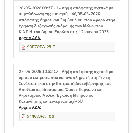
28-05-2026 08:37:12
-
Λήψη απόφασης σχετικά με
συμπλήρωση της υπ’ αριθμ. 46/08-05-2026
Απόφασης Δημοτικού Συμβουλίου, που αφορά στην
έγκριση διεξαγωγής εκδρομής των Μελών του
Κ.Α.Π.Η. του Δήμου Ευρώτα στις 12 Ιουνίου 2026.
Αρχείο ΑΔΑ:
9ΒΓ7ΩΡΛ-2ΨΖ
27-05-2026 10:32:17
-
Λήψη απόφασης σχετικά με
ορισμό εκπροσώπου και αναπληρωτή στη Γενική
Συνέλευση και στην Επιτροπή Διακυβέρνησης του
Αποθέματος Βιόσφαιρας Όρους Πάρνωνα και
Ακρωτηρίου Μαλέα. Έγκριση Μνημονίου
Κατανόησης και Συνεργασίας/MoU.
Αρχείο ΑΔΑ:
94ΦΔΩΡΛ-3ΟΙ