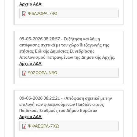
Αρχείο ΑΔΑ:
Ψ6Δ2ΩΡΛ-74Ω
09-06-2026 08:26:57
-
Συζήτηση και λήψη
απόφασης σχετικά με τον χώρο διεξαγωγής της
ετήσιας Ειδικής Δημόσιας Συνεδρίασης
Απολογισμού Πεπραγμένων της Δημοτικής Αρχής.
Αρχείο ΑΔΑ:
90ΖΩΩΡΛ-Ν9Ω
09-06-2026 08:21:21
-
«Απόφαση σχετικά με την
επιλογή των φιλοξενούμενων Παιδιών στους
Παιδικούς Σταθμούς του Δήμου Ευρώτα»
Αρχείο ΑΔΑ:
ΨΦΑΣΩΡΛ-7ΧΩ