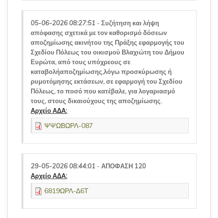
05-06-2026 08:27:51
-
Συζήτηση και λήψη
απόφασης σχετικά με τον καθορισμό δόσεων
αποζημίωσης ακινήτου της Πράξης εφαρμογής του
Σχεδίου Πόλεως του οικισμού Βλαχιώτη του Δήμου
Ευρώτα, από τους υπόχρεους σε
καταβολήαποζημίωσης,λόγω προσκύρωσης ή
ρυμοτόμησης εκτάσεων, σε εφαρμογή του Σχεδίου
Πόλεως, το ποσό που κατέβαλε, για λογαριασμό
τους, στους δικαιούχους της αποζημίωσης.
Αρχείο ΑΔΑ:
ΨΨΩΒΩΡΛ-087
29-05-2026 08:44:01
-
ΑΠΟΦΑΣΗ 120
Αρχείο ΑΔΑ:
6819ΩΡΛ-Δ6Τ