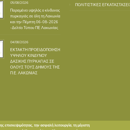
05/08/2026
ΠΟΛΙΤΙΣΤΙΚΕΣ ΕΓΚΑΤΑΣΤΑΣΕΙ
Παραμένει υψηλός ο κίνδυνος
πυρκαγιάς σε όλη τη Λακωνία
και την Πέμπτη 06-08-2026
-Δελτίο Τύπου ΠΕ Λακωνίας
04/08/2026
ΕΚΤΑΚΤΗ ΠΡΟΕΙΔΟΠΟΙΗΣΗ
ΥΨΗΛΟΥ ΚΙΝΔΥΝΟΥ
ΔΑΣΙΚΗΣ ΠΥΡΚΑΓΙΑΣ ΣΕ
ΟΛΟΥΣ ΤΟΥΣ ΔΗΜΟΥΣ ΤΗΣ
Π.Ε. ΛΑΚΩΝΙΑΣ
της επισκεψιμότητας, την ασφαλή λειτουργία, τη μέγιστη