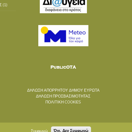
Σ
(1)
ΔΗΛΩΣΗ ΑΠΟΡΡΗΤΟΥ ΔΗΜΟΥ ΕΥΡΩΤΑ
ΔΗΛΩΣΗ ΠΡΟΣΒΑΣΙΜΟΤΗΤΑΣ
ΠΟΛΙΤΙΚΗ COOKIES
Συμφωνώ
Όχι, Δεν Συμφωνώ