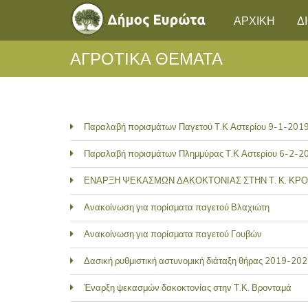
ΑΡΧΙΚΗ
Δ
ΑΓΡΟΤΙΚΑ ΘΕΜΑΤΑ
Παραλαβή πορισμάτων Παγετού Τ.Κ Αστερίου 9-1-201
Παραλαβή πορισμάτων Πλημμύρας Τ.Κ Αστερίου 6-2-2
ΕΝΑΡΞΗ ΨΕΚΑΣΜΩΝ ΔΑΚΟΚΤΟΝΙΑΣ ΣΤΗΝ Τ. Κ. ΚΡ
Ανακοίνωση για πορίσματα παγετού Βλαχιώτη
Ανακοίνωση για πορίσματα παγετού Γουβών
Δασική ρυθμιστική αστυνομική διάταξη θήρας 2019-20
Έναρξη ψεκασμών δακοκτονίας στην Τ.Κ. Βρονταμά