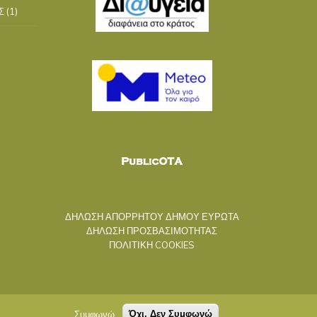
Σ
(1)
ΔΗΛΩΣΗ ΑΠΟΡΡΗΤΟΥ ΔΗΜΟΥ ΕΥΡΩΤΑ
ΔΗΛΩΣΗ ΠΡΟΣΒΑΣΙΜΟΤΗΤΑΣ
ΠΟΛΙΤΙΚΗ COOKIES
Συμφωνώ
Όχι, Δεν Συμφωνώ