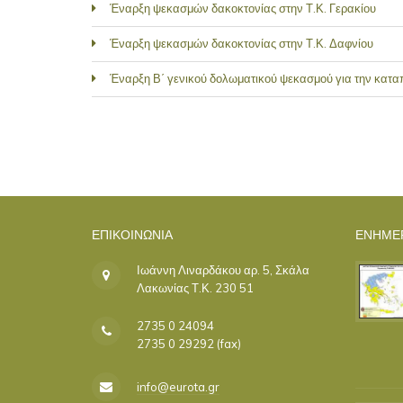
Έναρξη ψεκασμών δακοκτονίας στην Τ.Κ. Γερακίου
Έναρξη ψεκασμών δακοκτονίας στην Τ.Κ. Δαφνίου
Έναρξη Β΄ γενικού δολωματικού ψεκασμού για την κατ
ΣΕΛΊΔΕΣ
ΕΠΙΚΟΙΝΩΝΊΑ
ΕΝΗΜΕ
Ιωάννη Λιναρδάκου αρ. 5, Σκάλα
Λακωνίας Τ.Κ. 230 51
2735 0 24094
2735 0 29292 (fax)
info@eurota.gr