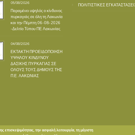
05/08/2026
ΠΟΛΙΤΙΣΤΙΚΕΣ ΕΓΚΑΤΑΣΤΑΣΕΙ
Παραμένει υψηλός ο κίνδυνος
πυρκαγιάς σε όλη τη Λακωνία
και την Πέμπτη 06-08-2026
-Δελτίο Τύπου ΠΕ Λακωνίας
04/08/2026
ΕΚΤΑΚΤΗ ΠΡΟΕΙΔΟΠΟΙΗΣΗ
ΥΨΗΛΟΥ ΚΙΝΔΥΝΟΥ
ΔΑΣΙΚΗΣ ΠΥΡΚΑΓΙΑΣ ΣΕ
ΟΛΟΥΣ ΤΟΥΣ ΔΗΜΟΥΣ ΤΗΣ
Π.Ε. ΛΑΚΩΝΙΑΣ
της επισκεψιμότητας, την ασφαλή λειτουργία, τη μέγιστη