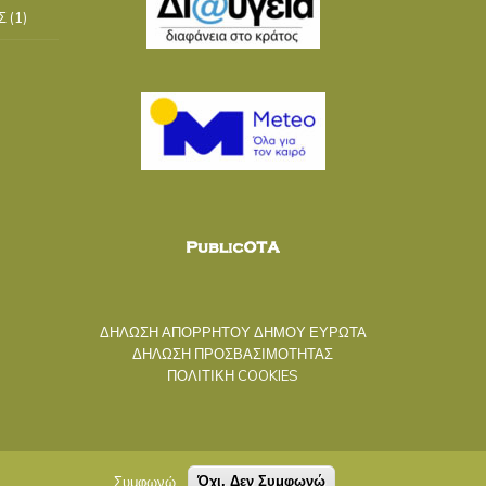
Σ
(1)
ΔΗΛΩΣΗ ΑΠΟΡΡΗΤΟΥ ΔΗΜΟΥ ΕΥΡΩΤΑ
ΔΗΛΩΣΗ ΠΡΟΣΒΑΣΙΜΟΤΗΤΑΣ
ΠΟΛΙΤΙΚΗ COOKIES
Συμφωνώ
Όχι, Δεν Συμφωνώ