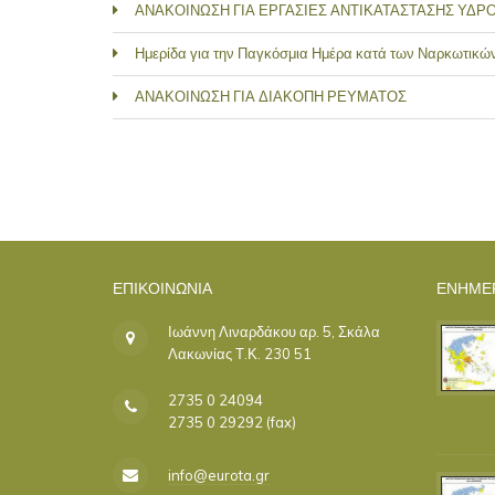
ΑΝΑΚΟΙΝΩΣΗ ΓΙΑ ΕΡΓΑΣΙΕΣ ΑΝΤΙΚΑΤΑΣΤΑΣΗΣ ΥΔΡ
Ημερίδα για την Παγκόσμια Ημέρα κατά των Ναρκωτικώ
ΑΝΑΚΟΙΝΩΣΗ ΓΙΑ ΔΙΑΚΟΠΗ ΡΕΥΜΑΤΟΣ
ΣΕΛΊΔΕΣ
ΕΠΙΚΟΙΝΩΝΊΑ
ΕΝΗΜΕ
Ιωάννη Λιναρδάκου αρ. 5, Σκάλα
Λακωνίας Τ.Κ. 230 51
2735 0 24094
2735 0 29292 (fax)
info@eurota.gr