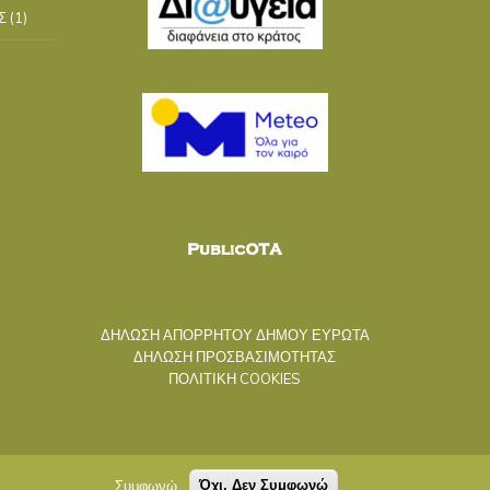
Σ
(1)
ΔΗΛΩΣΗ ΑΠΟΡΡΗΤΟΥ ΔΗΜΟΥ ΕΥΡΩΤΑ
ΔΗΛΩΣΗ ΠΡΟΣΒΑΣΙΜΟΤΗΤΑΣ
ΠΟΛΙΤΙΚΗ COOKIES
Συμφωνώ
Όχι, Δεν Συμφωνώ