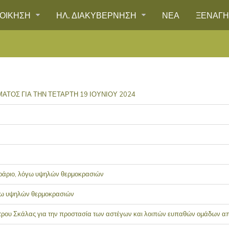
ΙΟΙΚΗΣΗ
ΗΛ. ΔΙΑΚΥΒΕΡΝΗΣΗ
ΝΕΑ
ΞΕΝΑΓ
ΤΟΣ ΓΙΑ ΤΗΝ ΤΕΤΑΡΤΗ 19 ΙΟΥΝΙΟΥ 2024
ωράριο, λόγω υψηλών θερμοκρασιών
όγω υψηλών θερμοκρασιών
έντρου Σκάλας για την προστασία των αστέγων και λοιπών ευπαθών ομάδων 