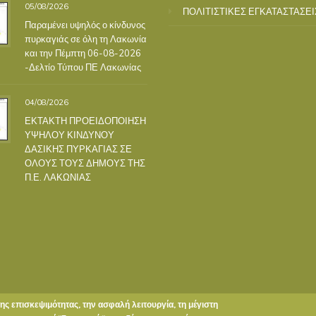
05/08/2026
ΠΟΛΙΤΙΣΤΙΚΕΣ ΕΓΚΑΤΑΣΤΑΣΕΙ
Παραμένει υψηλός ο κίνδυνος
πυρκαγιάς σε όλη τη Λακωνία
και την Πέμπτη 06-08-2026
-Δελτίο Τύπου ΠΕ Λακωνίας
04/08/2026
ΕΚΤΑΚΤΗ ΠΡΟΕΙΔΟΠΟΙΗΣΗ
ΥΨΗΛΟΥ ΚΙΝΔΥΝΟΥ
ΔΑΣΙΚΗΣ ΠΥΡΚΑΓΙΑΣ ΣΕ
ΟΛΟΥΣ ΤΟΥΣ ΔΗΜΟΥΣ ΤΗΣ
Π.Ε. ΛΑΚΩΝΙΑΣ
της επισκεψιμότητας, την ασφαλή λειτουργία, τη μέγιστη