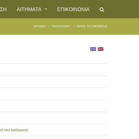
ΗΣΗ
ΑΙΤΗΜΑΤΑ
ΕΠΙΚΟΙΝΩΝΙΑ
ΑΡΧΙΚΉ
TAXONOMY
ΌΡΟΣ ΤΑΞΙΝΌΜΙΣΗΣ
από τον καύσωνα