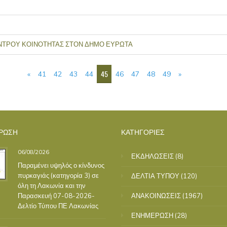
ΝΤΡΟΥ ΚΟΙΝΟΤΗΤΑΣ ΣΤΟΝ ΔΗΜΟ ΕΥΡΩΤΑ
45
«
41
42
43
44
46
47
48
49
»
ΡΩΣΗ
ΚΑΤΗΓΟΡΙΕΣ
06/08/2026
ΕΚΔΗΛΩΣΕΙΣ
(8)
Παραμένει υψηλός ο κίνδυνος
πυρκαγιάς (κατηγορία 3) σε
ΔΕΛΤΙΑ ΤΥΠΟΥ
(120)
όλη τη Λακωνία και την
Παρασκευή 07-08-2026-
ΑΝΑΚΟΙΝΩΣΕΙΣ
(1967)
Δελτίο Τύπου ΠΕ Λακωνίας
ΕΝΗΜΕΡΩΣΗ
(28)