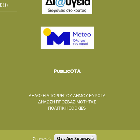
Σ
(1)
ΔΗΛΩΣΗ ΑΠΟΡΡΗΤΟΥ ΔΗΜΟΥ ΕΥΡΩΤΑ
ΔΗΛΩΣΗ ΠΡΟΣΒΑΣΙΜΟΤΗΤΑΣ
ΠΟΛΙΤΙΚΗ COOKIES
Συμφωνώ
Όχι, Δεν Συμφωνώ