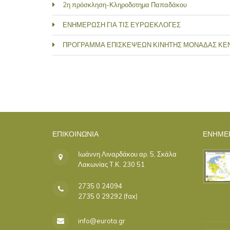
2η πρόσκληση-Κληροδοτημα Παπαδάκου
ΕΝΗΜΕΡΩΣΗ ΓΙΑ ΤΙΣ ΕΥΡΩΕΚΛΟΓΕΣ
ΠΡΟΓΡΑΜΜΑ ΕΠΙΣΚΕΨΕΩΝ ΚΙΝΗΤΗΣ ΜΟΝΑΔΑΣ ΚΕ
ΣΕΛΊΔΕΣ
ΕΠΙΚΟΙΝΩΝΊΑ
ΕΝΗΜΕ
Ιωάννη Λιναρδάκου αρ. 5, Σκάλα
Λακωνίας Τ.Κ. 230 51
2735 0 24094
2735 0 29292 (fax)
info@eurota.gr