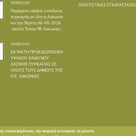
05/08/2026
ΠΟΛΙΤΙΣΤΙΚΕΣ ΕΓΚΑΤΑΣΤΑΣΕΙ
Παραμένει υψηλός ο κίνδυνος
πυρκαγιάς σε όλη τη Λακωνία
και την Πέμπτη 06-08-2026
-Δελτίο Τύπου ΠΕ Λακωνίας
04/08/2026
ΕΚΤΑΚΤΗ ΠΡΟΕΙΔΟΠΟΙΗΣΗ
ΥΨΗΛΟΥ ΚΙΝΔΥΝΟΥ
ΔΑΣΙΚΗΣ ΠΥΡΚΑΓΙΑΣ ΣΕ
ΟΛΟΥΣ ΤΟΥΣ ΔΗΜΟΥΣ ΤΗΣ
Π.Ε. ΛΑΚΩΝΙΑΣ
της επισκεψιμότητας, την ασφαλή λειτουργία, τη μέγιστη