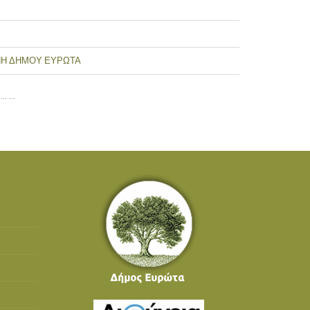
ΝΝΗ ΔΗΜΟΥ ΕΥΡΩΤΑ
…
…