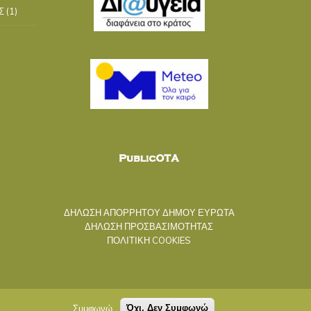
Σ
(1)
ΔΗΛΩΣΗ ΑΠΟΡΡΗΤΟΥ ΔΗΜΟΥ ΕΥΡΩΤΑ
ΔΗΛΩΣΗ ΠΡΟΣΒΑΣΙΜΟΤΗΤΑΣ
ΠΟΛΙΤΙΚΗ COOKIES
Συμφωνώ
Όχι, Δεν Συμφωνώ