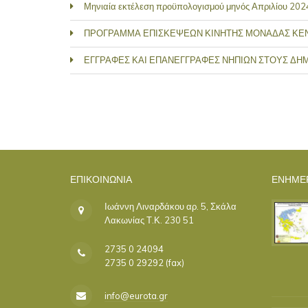
Μηνιαία εκτέλεση προϋπολογισμού μηνός Απριλίου 202
ΠΡΟΓΡΑΜΜΑ ΕΠΙΣΚΕΨΕΩΝ ΚΙΝΗΤΗΣ ΜΟΝΑΔΑΣ ΚΕ
ΕΓΓΡΑΦΕΣ ΚΑΙ ΕΠΑΝΕΓΓΡΑΦΕΣ ΝΗΠΙΩΝ ΣΤΟΥΣ ΔΗΜ
ΣΕΛΊΔΕΣ
ΕΠΙΚΟΙΝΩΝΊΑ
ΕΝΗΜΕ
Ιωάννη Λιναρδάκου αρ. 5, Σκάλα
Λακωνίας Τ.Κ. 230 51
2735 0 24094
2735 0 29292 (fax)
info@eurota.gr