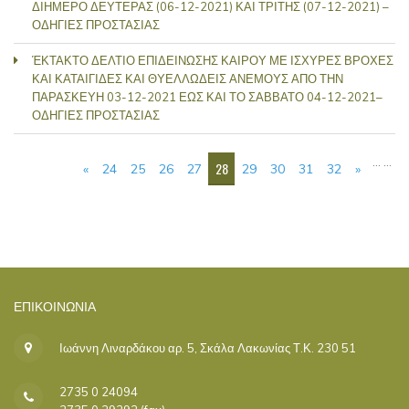
ΔΙΗΜΕΡΟ ΔΕΥΤΕΡΑΣ (06-12-2021) ΚΑΙ ΤΡΙΤΗΣ (07-12-2021) –
ΟΔΗΓΙΕΣ ΠΡΟΣΤΑΣΙΑΣ
ΈΚΤΑΚΤΟ ΔΕΛΤΙΟ ΕΠΙΔΕΙΝΩΣΗΣ ΚΑΙΡΟΥ ΜΕ ΙΣΧΥΡΕΣ ΒΡΟΧΕΣ
ΚΑΙ ΚΑΤΑΙΓΙΔΕΣ ΚΑΙ ΘΥΕΛΛΩΔΕΙΣ ΑΝΕΜΟΥΣ ΑΠΟ ΤΗΝ
ΠΑΡΑΣΚΕΥΗ 03-12-2021 ΕΩΣ ΚΑΙ ΤΟ ΣΑΒΒΑΤΟ 04-12-2021–
ΟΔΗΓΙΕΣ ΠΡΟΣΤΑΣΙΑΣ
ΣΕΛΊΔΕΣ
…
…
28
«
24
25
26
27
29
30
31
32
»
ΕΠΙΚΟΙΝΩΝΊΑ
Ιωάννη Λιναρδάκου αρ. 5, Σκάλα Λακωνίας Τ.Κ. 230 51
2735 0 24094